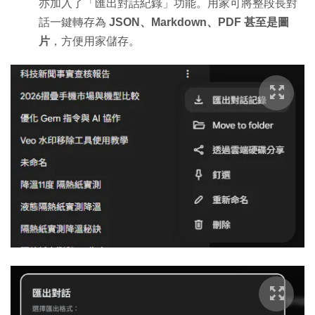
亦加入了「匯出對話紀錄」功能。用家可將整段長對
話一鍵轉存為
JSON、Markdown、PDF 甚至是圖
片
，方便用家儲存。