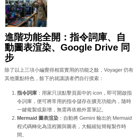
進階功能全開：指令詞庫、自
動圖表渲染、Google Drive 同
步
除了以上三項小編覺得相當實用的功能之餘，Voyager 仍有
其他重點特色，餘下的就讓讀者們自行摸索：
指令詞庫
：用家只須點擊頁面中的 icon，即可開啟指
令詞庫，便可將常用的指令儲存在擴充功能內，隨時
一鍵複製或新增，無需再依賴外置筆記。
Mermaid 圖表渲染
：自動將 Gemini 輸出的 Mermaid
程式碼轉化為流程圖與圖表，大幅縮短簡報製作時
間。