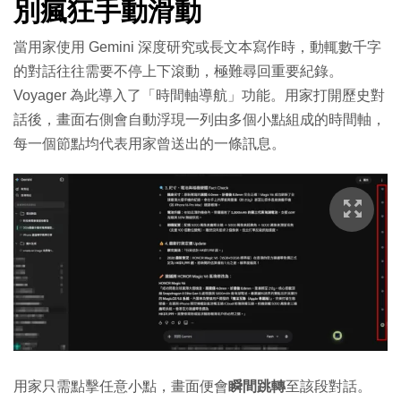
別瘋狂手動滑動
當用家使用 Gemini 深度研究或長文本寫作時，動輒數千字
的對話往往需要不停上下滾動，極難尋回重要紀錄。
Voyager 為此導入了「時間軸導航」功能。
用家打開歷史對
話後，畫面右側會自動浮現一列由多個小點組成的時間軸，
每一個節點均代表用家曾送出的一條訊息。
用家只需點擊任意小點，畫面便會
瞬間跳轉
至該段對話。