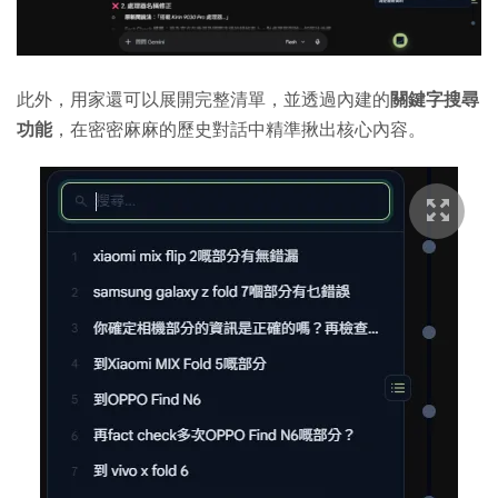
此外，用家還可以展開完整清單，並透過內建的
關鍵字搜尋
功能
，在密密麻麻的歷史對話中精準揪出核心內容。