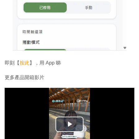
即刻【
按此
】，用 App 睇
更多產品開箱影片
播