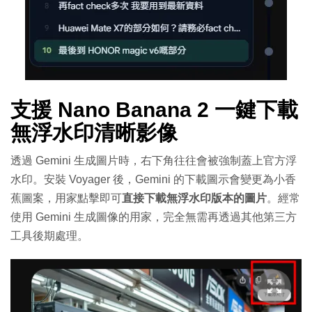
支援 Nano Banana 2 一鍵下載
無浮水印清晰影像
透過 Gemini 生成圖片時，右下角往往會被強制蓋上官方浮
水印。安裝 Voyager 後，Gemini 的下載圖示會變更為小香
蕉圖案，用家點擊即可
直接下載無浮水印版本的圖片
。經常
使用 Gemini 生成圖像的用家，完全無需再透過其他第三方
工具後期處理。