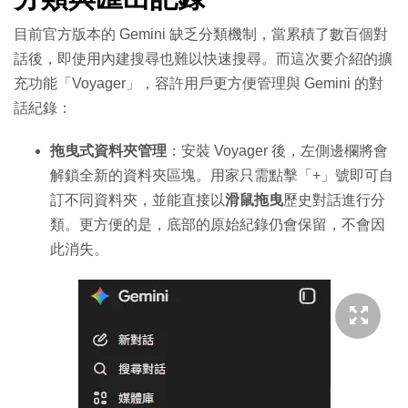
目前官方版本的 Gemini 缺乏分類機制，當累積了數百個對
話後，即使用內建搜尋也難以快速搜尋。而這次要介紹的擴
充功能「Voyager」，容許用戶更方便管理與 Gemini 的對
話紀錄：
拖曳式資料夾管理
：安裝 Voyager 後，左側邊欄將會
解鎖全新的資料夾區塊。用家只需點擊「+」號即可自
訂不同資料夾，並能直接以
滑鼠拖曳
歷史對話進行分
類。更方便的是，底部的原始紀錄仍會保留，不會因
此消失。