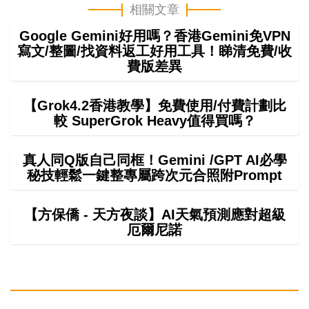
相關文章
Google Gemini好用嗎？香港Gemini免VPN
寫文/整圖/找資料返工好用工具！睇清免費/收
費版差異
【Grok4.2香港教學】免費使用/付費計劃比
較 SuperGrok Heavy值得買嗎？
真人同Q版自己同框！Gemini /GPT AI必學
秘技輕鬆一鍵整專屬跨次元合照附Prompt
【方保僑 - 天方夜談】AI天氣預測應對超級
厄爾尼諾