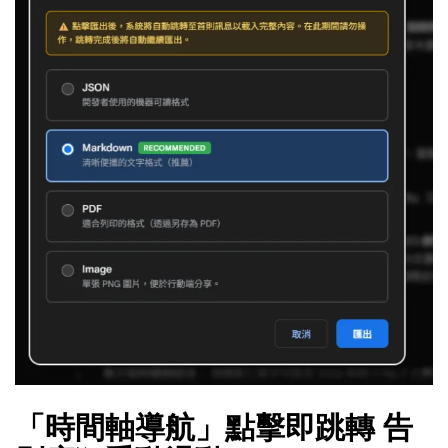
「時間軸導航」點擊即跳轉 告