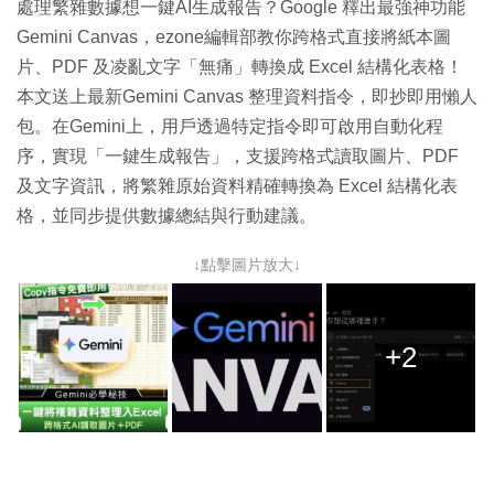
處理繁雜數據想一鍵AI生成報告？Google 釋出最強神功能
Gemini Canvas，ezone編輯部教你跨格式直接將紙本圖
片、PDF 及凌亂文字「無痛」轉換成 Excel 結構化表格！
本文送上最新Gemini Canvas 整理資料指令，即抄即用懶人
包。在Gemini上，用戶透過特定指令即可啟用自動化程
序，實現「一鍵生成報告」，支援跨格式讀取圖片、PDF
及文字資訊，將繁雜原始資料精確轉換為 Excel 結構化表
格，並同步提供數據總結與行動建議。
↓點擊圖片放大↓
+2