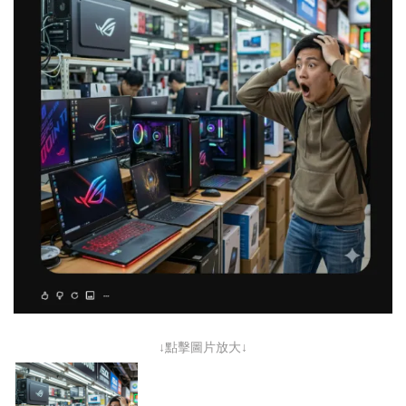
↓點擊圖片放大↓