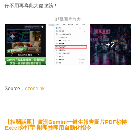
仔不用再為此大傷腦筋！
↓點擊圖片放大↓
+2
Source：
ezone.hk
【相關話題】實測Gemini一鍵生報告圖片PDF秒轉
Excel免打字 附即抄即用自動化指令