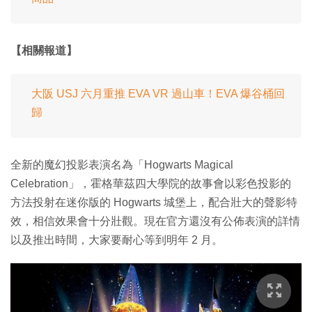
【相關報道】
大阪 USJ 六月重推 EVA VR 過山車！EVA 爆谷桶回
歸
全新的魔幻投影表演名為「Hogwarts Magical
Celebration」，霍格華茲四大學院的故事會以彩色投影的
方法投射在迷你版的 Hogwarts 城堡上，配合壯大的聲影特
效，相信效果會十分壯觀。現在官方還沒有公佈表演的詳情
以及推出時間，大家要耐心等到明年 2 月。