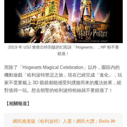
2019 年 USJ 會推出特別版的幻彩詠「Hogwarts」，HP 粉不要
錯過！
而除了「Hogwarts Magical Celebration」以外，園區内的
機動遊戲「哈利波特禁忌之旅」現在已經完成「進化」，玩
家不需要戴上 3D 眼鏡都能感受到撲臉而來的魔法效果，絕
對值得一玩。想去朝聖的哈利波特粉絲就不要錯過了！
【相關報道】
網民推港版《哈利波特》人選！網民大讚：Bella 神