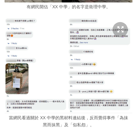
有網民開估「XX 中學」的名字是衛理中學。
當網民看過關於 XX 中學的黑材料連結後，反而覺得事件「為抹
黑而抹黑」及「似私怨」。