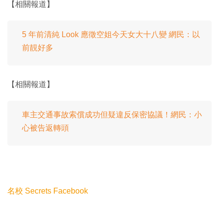
【相關報道】
5 年前清純 Look 應徵空姐今天女大十八變 網民：以
前靚好多
【相關報道】
車主交通事故索償成功但疑違反保密協議！網民：小
心被告返轉頭
名校 Secrets Facebook