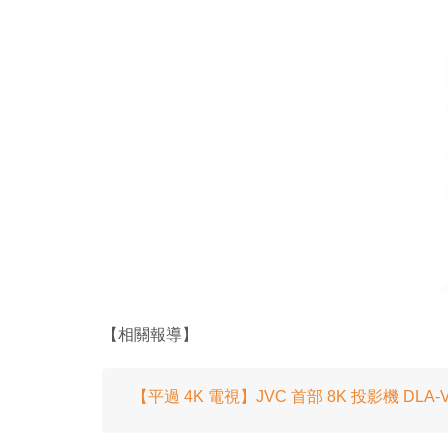
【相關報導】
【平過 4K 電視】JVC 首部 8K 投影機 DLA-