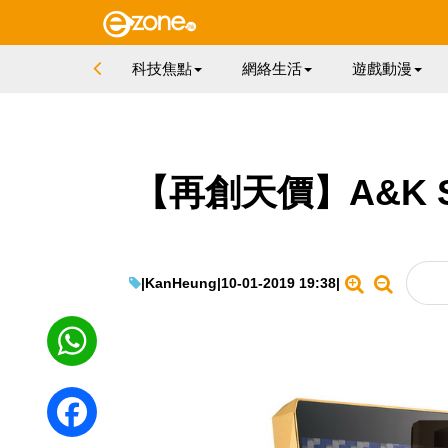
科技焦點
網絡生活
遊戲動漫
【再創天價】A&K 
|
KanHeung
|
10-01-2019 19:38
|
WhatsApp