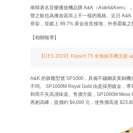
南韓著名音樂播放機品牌 A&K（Astell&Kern），
聲之餘也為播放器添上不一樣的風格。近日 A&K 再
骨架，並鍍上 99.7% 黃金改良接地，外形霸氣
【相關報導】
【CES 2019】Klipsch T5 全無線耳機支援 a
A&K 的旗艦型號 SP1000，具備不鏽鋼及
不同。 SP1000M Royal Gold 由是採
和而不失高清味道。售價方面，SP1000M Moss Gre
再創高峰，提價約 $4,000 元，使售價高達 $2