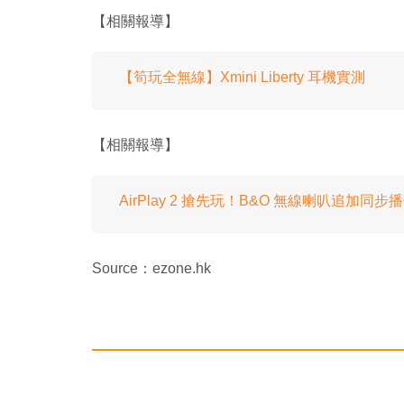
【相關報導】
【筍玩全無線】Xmini Liberty 耳機實測
【相關報導】
AirPlay 2 搶先玩！B&O 無線喇叭追加同步
Source：ezone.hk