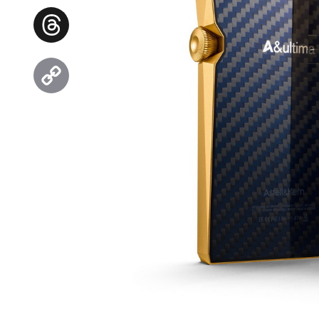
Facebook
Threads
Copy
Link