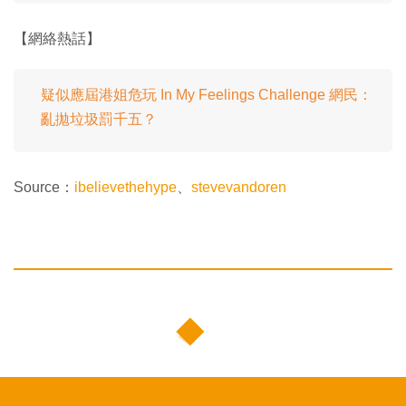
【網絡熱話】
疑似應屆港姐危玩 In My Feelings Challenge 網民：
亂拋垃圾罰千五？
Source：
ibelievethehype
、
stevevandoren