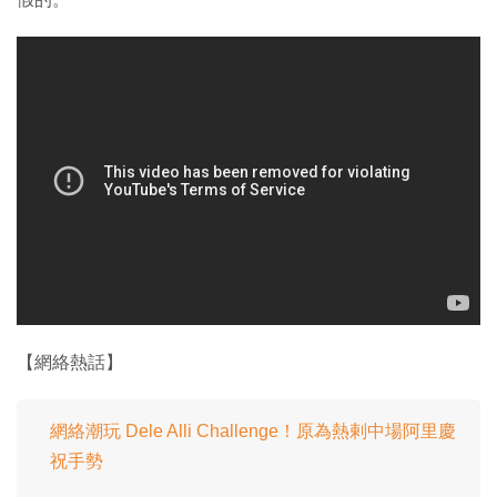
【網絡熱話】
網絡潮玩 Dele Alli Challenge！原為熱剌中場阿里慶
祝手勢