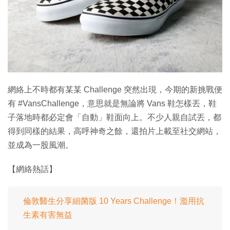
網絡上不時都有某某 Challenge 突然出現，今期的新挑戰便
有 #VansChallenge，意思就是無論將 Vans 鞋怎樣丟，鞋
子落地時都必定會「自動」鞋面向上。不少人親自試丟，都
得到同樣的結果，高呼神奇之餘，還拍片上載至社交網站，
並成為一股風潮。
【網絡熱話】
倫敦醫生分享細菌版 10 Years Challenge！濫用抗
生素有害無益