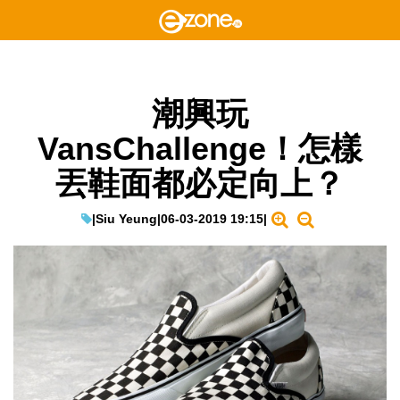
潮興玩
VansChallenge！怎樣
丟鞋面都必定向上？
|
Siu Yeung
|
06-03-2019 19:15
|