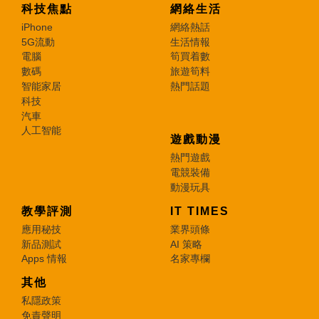
科技焦點
網絡生活
iPhone
網絡熱話
5G流動
生活情報
電腦
筍買着數
數碼
旅遊筍料
智能家居
熱門話題
科技
汽車
人工智能
遊戲動漫
熱門遊戲
電競裝備
動漫玩具
教學評測
IT TIMES
應用秘技
業界頭條
新品測試
AI 策略
Apps 情報
名家專欄
其他
私隱政策
免責聲明