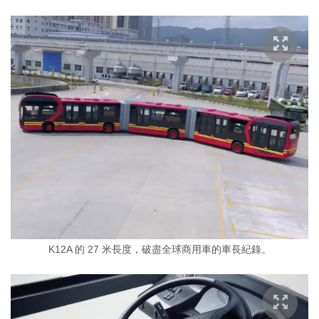
K12A 的 27 米長度，破盡全球商用車的車長紀錄。