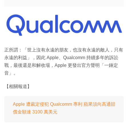
特集
正所謂：「世上沒有永遠的朋友，也沒有永遠的敵人，只有
永遠的利益」，因此 Apple、Qualcomm 持續多年的訴訟
戰，最後還是和解收場，Apple 更發出官方聲明「一錘定
音」。
【相關報道】
Apple 遭裁定侵犯 Qualcomm 專利 蘋果須向高通賠
償金額達 3100 萬美元