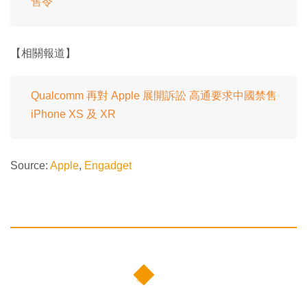
售令
【相關報道】
Qualcomm 再對 Apple 展開訴訟 高通要求中國禁售
iPhone XS 及 XR
Source:
Apple
,
Engadget