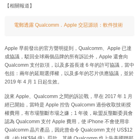
【相關報道】
電郵透露 Qualcomm．Apple 交惡源頭：軟件技術
Apple 早前發出的官方聲明提到，Qualcomm、Apple 已達
成協議，駁回全球兩個品牌的所有訴訟外，Apple 還會向
Qualcomm 支付款項，以及多簽長達 6 年的許可協議，當中
包括：兩年的延期選擇權，以及多年的芯片供應協議，並於
2019 年 4 月 1 日起生效。
說來 Apple、Qualcomm 之間的訴訟戰，早在 2017 年 1 月
經已開始，當時是 Apple 控告 Qualcomm 過份收取技術授
權費用，有市場壟斷市場之嫌；1 年後，歐盟反壟斷委員會
認為 Qualcomm 支付 Apple 費用，使 iPhone 不會使用非
Qualcomm 晶片產品，因此曾命令 Qualcomm 支付 US$12
億（約 HK$94 億）罰款，其後 Qualcomm 也上告美國聯邦