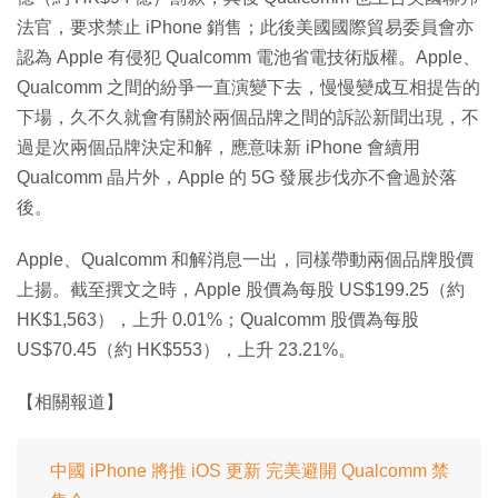
法官，要求禁止 iPhone 銷售；此後美國國際貿易委員會亦
認為 Apple 有侵犯 Qualcomm 電池省電技術版權。Apple、
Qualcomm 之間的紛爭一直演變下去，慢慢變成互相提告的
下場，久不久就會有關於兩個品牌之間的訴訟新聞出現，不
過是次兩個品牌決定和解，應意味新 iPhone 會續用
Qualcomm 晶片外，Apple 的 5G 發展步伐亦不會過於落
後。
Apple、Qualcomm 和解消息一出，同樣帶動兩個品牌股價
上揚。截至撰文之時，Apple 股價為每股 US$199.25（約
HK$1,563），上升 0.01%；Qualcomm 股價為每股
US$70.45（約 HK$553），上升 23.21%。
【相關報道】
中國 iPhone 將推 iOS 更新 完美避開 Qualcomm 禁