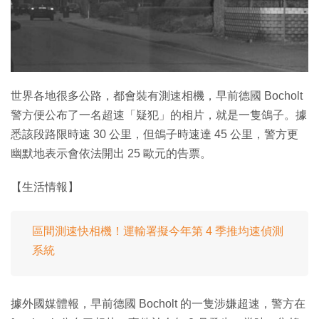
特集
世界各地很多公路，都會裝有測速相機，早前德國 Bocholt
警方便公布了一名超速「疑犯」的相片，就是一隻鴿子。據
悉該段路限時速 30 公里，但鴿子時速達 45 公里，警方更
幽默地表示會依法開出 25 歐元的告票。
【生活情報】
區間測速快相機！運輸署擬今年第 4 季推均速偵測
系統
據外國媒體報，早前德國 Bocholt 的一隻涉嫌超速，警方在