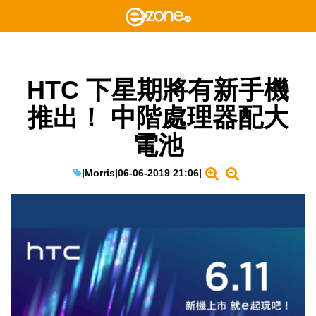
HTC 下星期將有新手機
推出！ 中階處理器配大
電池
|
Morris
|
06-06-2019 21:06
|