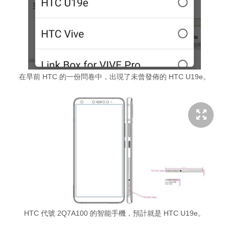
在早前 HTC 的一份問卷中，出現了未曾發佈的 HTC U19e。
HTC 代號 2Q7A100 的智能手機，預計就是 HTC U19e。