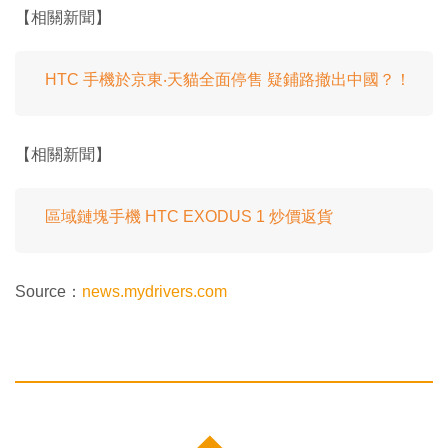
【相關新聞】
HTC 手機於京東‧天貓全面停售 疑鋪路撤出中國？！
【相關新聞】
區域鏈塊手機 HTC EXODUS 1 炒價返貨
Source：
news.mydrivers.com