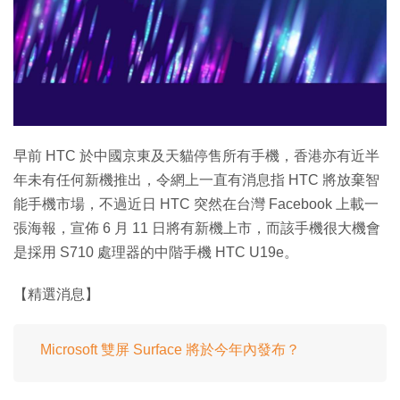
早前 HTC 於中國京東及天貓停售所有手機，香港亦有近半
年未有任何新機推出，令網上一直有消息指 HTC 將放棄智
能手機市場，不過近日 HTC 突然在台灣 Facebook 上載一
張海報，宣佈 6 月 11 日將有新機上市，而該手機很大機會
是採用 S710 處理器的中階手機 HTC U19e。
【精選消息】
Microsoft 雙屏 Surface 將於今年內發布？