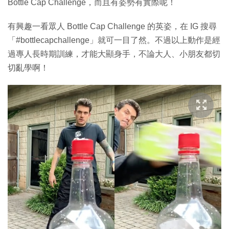
Bottle Cap Challenge，而且有姿勢有實際呢！
有興趣一看眾人 Bottle Cap Challenge 的英姿，在 IG 搜尋
「#bottlecapchallenge」就可一目了然。不過以上動作是經
過專人長時期訓練，才能大顯身手，不論大人、小朋友都切
切亂學啊！