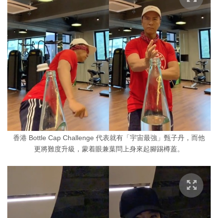
香港 Bottle Cap Challenge 代表就有「宇宙最強」甄子丹，而他
更將難度升級，蒙着眼兼葉問上身來起腳踢樽蓋。