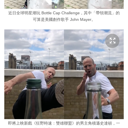
近日全球明星潮玩 Bottle Cap Challenge，其中「帶領潮流」的
可算是美國創作歌手 John Mayer。
即將上映新戲《狂野時速：雙雄聯盟》的男主角積遜史達頓，一