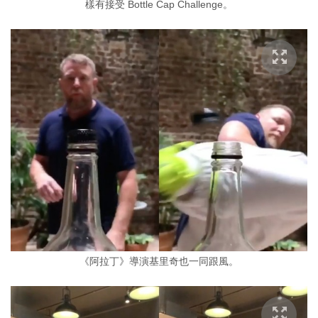
樣有接受 Bottle Cap Challenge。
《阿拉丁》導演基里奇也一同跟風。