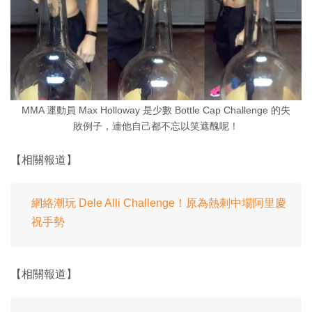
MMA 運動員 Max Holloway 是少數 Bottle Cap Challenge 的失
敗例子，連他自己都不忘以笑遮醜呢！
【相關報道】
網絡潮玩 Dele Alli Challenge！原為熱剌中場阿里慶
祝手勢
【相關報道】