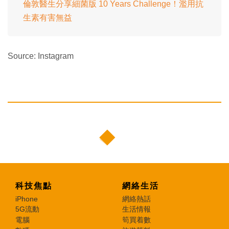
倫敦醫生分享細菌版 10 Years Challenge！濫用抗
生素有害無益
Source: Instagram
科技焦點
網絡生活
iPhone
網絡熱話
5G流動
生活情報
電腦
筍買着數