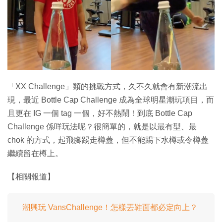
「XX Challenge」類的挑戰方式，久不久就會有新潮流出
現，最近 Bottle Cap Challenge 成為全球明星潮玩項目，而
且更在 IG 一個 tag 一個，好不熱鬧！到底 Bottle Cap
Challenge 係咩玩法呢？很簡單的，就是以最有型、最
chok 的方式，起飛腳踢走樽蓋，但不能踢下水樽或令樽蓋
繼續留在樽上。
【相關報道】
潮興玩 VansChallenge！怎樣丟鞋面都必定向上？