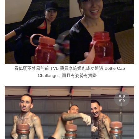
看似弱不禁風的前 TVB 藝員李施嬅也成功通過 Bottle Cap
Challenge，而且有姿勢有實際！