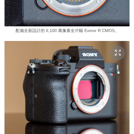
配備全新設計的 6,100 萬像素全片幅 Exmor R CMOS。