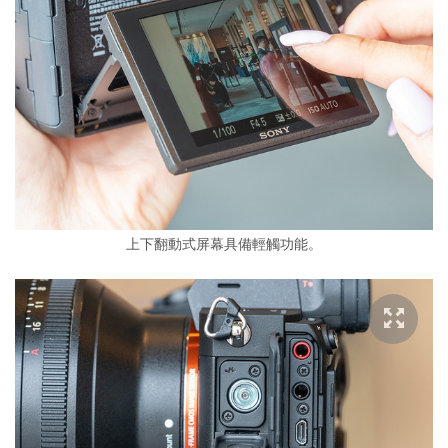
上下翻動式屏幕具備輕觸功能。