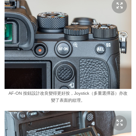
AF-ON 按鈕設計改良變得更好按，Joystick（多重選擇器）亦改
變了表面的紋理。