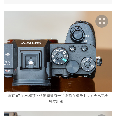
舊有 α7 系列機頂的快速轉盤有一半隱藏在機身中，如今已完全
獨立出來。