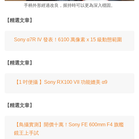
手柄外形經過改良，握持時可以更為深入穩固。
【精選文章】
Sony α7R IV 發表！6100 萬像素 x 15 級動態範圍
【精選文章】
【1 吋便攝 】Sony RX100 VII 功能媲美 α9
【精選文章】
【鳥攝實測】開價十萬！Sony FE 600mm F4 旗艦
鏡王上手試