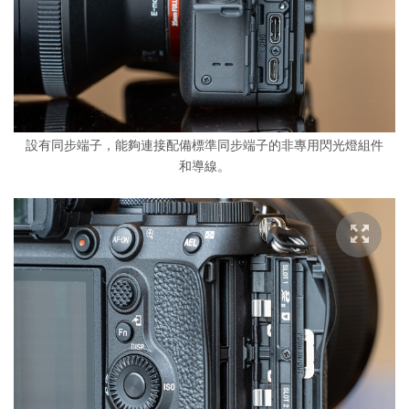
設有同步端子，能夠連接配備標準同步端子的非專用閃光燈組件
和導線。