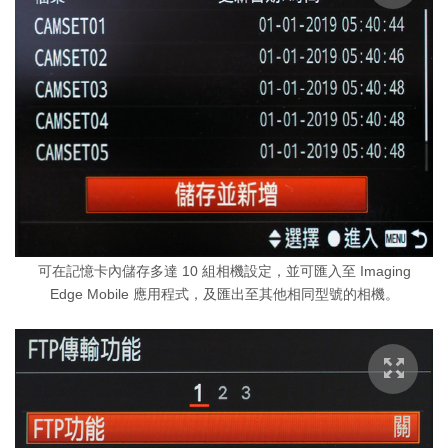
可在記憶卡內儲存多達 10 組相機設定，並可匯入至 Imaging
Edge Mobile 應用程式，及匯出至其他相同型號的相機。