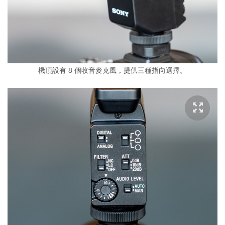
機頂設有 8 個收音麥克風，提供三種指向選擇。