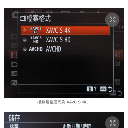
攝錄規格最高為 XAVC S 4K。