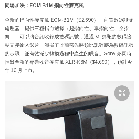
同場加映：ECM-B1M 指向性麥克風
全新的指向性麥克風 ECM-B1M（$2,690），內置數碼訊號
處理器，提供三種指向選擇（超指向性、單指向性、全指
向），可以將音訊收錄成數碼訊號，通過 Mi 熱靴的數碼接
點直接輸入影片，減省了此前需先將類比訊號轉為數碼訊號
的步驟，並有效減少轉換過程中產生的噪音。Sony 亦同時
推出全新的專業收音麥克風 XLR-K3M（$4,690），預計今
年 10 月上市。