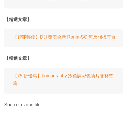
【精選文章】
【智能輕便】DJI 發表全新 Ronin-SC 無反相機雲台
【精選文章】
【75 折優惠】Lomography 冷色調彩色負片菲林眾
籌
Source: ezone.hk