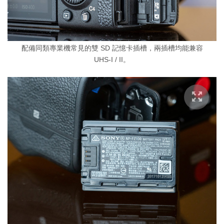
配備同類專業機常見的雙 SD 記憶卡插槽，兩插槽均能兼容
UHS-I / II。