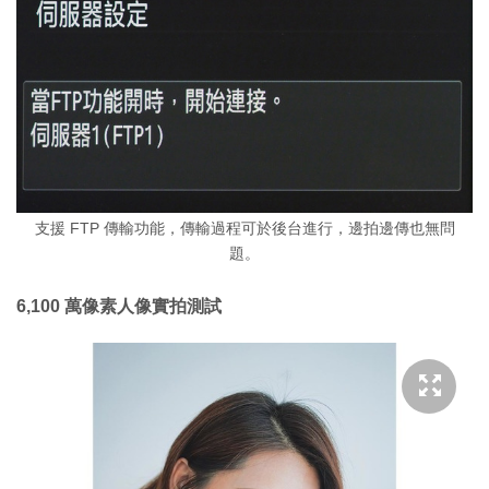
支援 FTP 傳輸功能，傳輸過程可於後台進行，邊拍邊傳也無問
題。
6,100 萬像素人像實拍測試