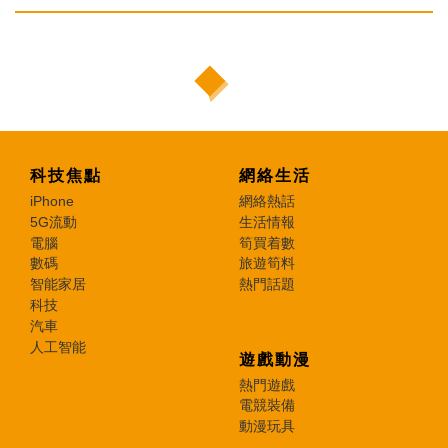
科技焦點
網絡生活
iPhone
網絡熱話
5G流動
生活情報
電腦
筍買着數
數碼
旅遊筍料
智能家居
熱門話題
科技
汽車
人工智能
遊戲動漫
熱門遊戲
電競裝備
動漫玩具