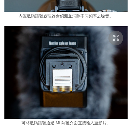
內置數碼訊號處理器會偵測並消除不同頻率之噪音。
可將數碼訊號通過 Mi 熱靴介面直接輸入至影片。