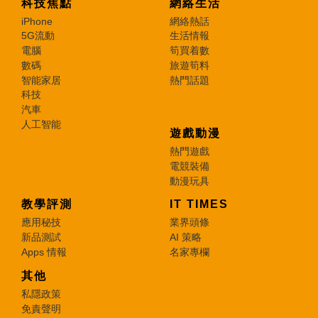
科技焦點
網絡生活
iPhone
網絡熱話
5G流動
生活情報
電腦
筍買着數
數碼
旅遊筍料
智能家居
熱門話題
科技
汽車
人工智能
遊戲動漫
熱門遊戲
電競裝備
動漫玩具
教學評測
IT TIMES
應用秘技
業界頭條
新品測試
AI 策略
Apps 情報
名家專欄
其他
私隱政策
免責聲明