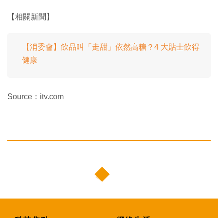
【相關新聞】
【消委會】飲品叫「走甜」依然高糖？4 大貼士飲得
健康
Source：itv.com