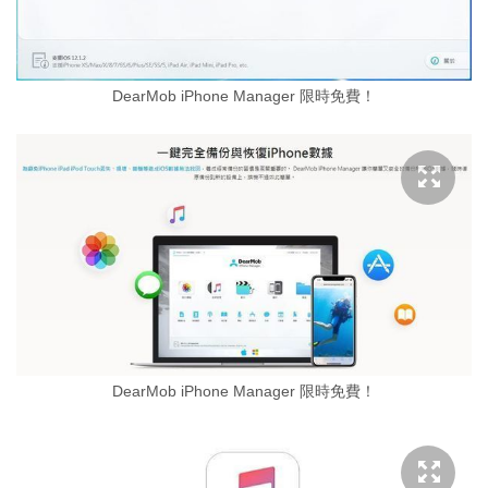
DearMob iPhone Manager 限時免費！
DearMob iPhone Manager 限時免費！