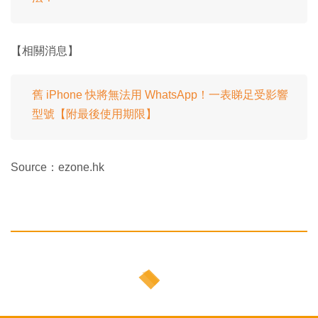
【相關消息】
舊 iPhone 快將無法用 WhatsApp！一表睇足受影響
型號【附最後使用期限】
Source：ezone.hk