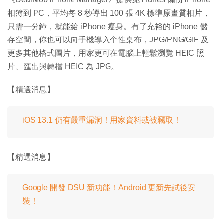
相簿到 PC，平均每 8 秒導出 100 張 4K 標準原畫質相片，
只需一分鐘，就能給 iPhone 瘦身。有了充裕的 iPhone 儲
存空間，你也可以向手機導入个性桌布，JPG/PNG/GIF 及
更多其他格式圖片，用家更可在電腦上輕鬆瀏覽 HEIC 照
片、匯出與轉檔 HEIC 為 JPG。
【精選消息】
iOS 13.1 仍有嚴重漏洞！用家資料或被竊取！
【精選消息】
Google 開發 DSU 新功能！Android 更新先試後安
裝！