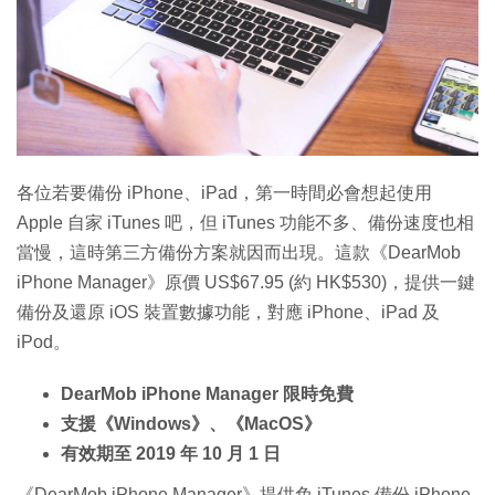
特集
各位若要備份 iPhone、iPad，第一時間必會想起使用
Apple 自家 iTunes 吧，但 iTunes 功能不多、備份速度也相
當慢，這時第三方備份方案就因而出現。這款《DearMob
iPhone Manager》原價 US$67.95 (約 HK$530)，提供一鍵
備份及還原 iOS 裝置數據功能，對應 iPhone、iPad 及
iPod。
DearMob iPhone Manager 限時免費
支援《Windows》、《MacOS》
有效期至 2019 年 10 月 1 日
《DearMob iPhone Manager》提供免 iTunes 備份 iPhone