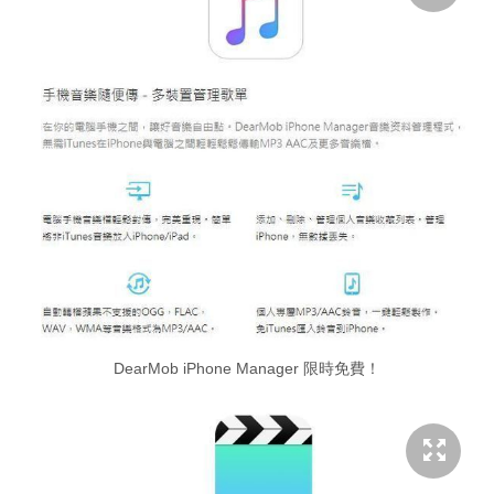
DearMob iPhone Manager 限時免費！