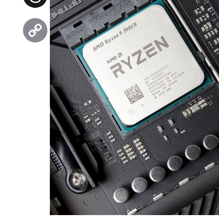
Threads
Copy
Link