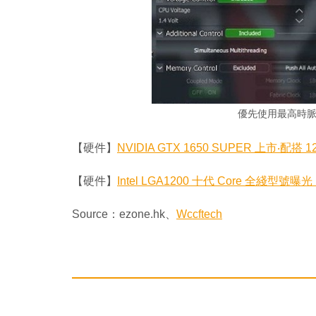
優先使用最高時
【硬件】
NVIDIA GTX 1650 SUPER 上市‧配
【硬件】
Intel LGA1200 十代 Core 全綫型號
Source：ezone.hk、
Wccftech