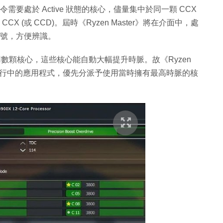
運作，令需要處於 Active 狀態的核心，儘量集中於同一顆 CCX
CCX (或 CCD)。屆時《Ryzen Master》將在介面中，處
加上星號，方便辨識。
只需使用數顆核心，這些核心能自動大幅提升時脈。故《Ryzen
0》將執行中的應用程式，優先分派予使用當時擁有最高時脈的核