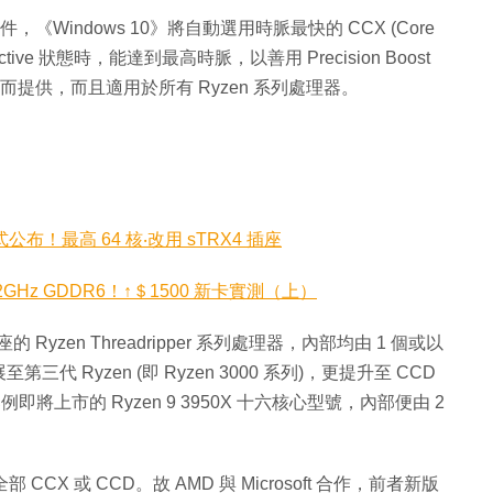
，《Windows 10》將自動選用時脈最快的 CCX (Core
ve 狀態時，能達到最高時脈，以善用 Precision Boost
軟件而提供，而且適用於所有 Ryzen 系列處理器。
系列正式公布！最高 64 核‧改用 sTRX4 插座
搭 12GHz GDDR6！↑＄1500 新卡實測（上）
的 Ryzen Threadripper 系列處理器，內部均由 1 個或以
第三代 Ryzen (即 Ryzen 3000 系列)，更提升至 CCD
顆核心。舉例即將上市的 Ryzen 9 3950X 十六核心型號，內部便由 2
CX 或 CCD。故 AMD 與 Microsoft 合作，前者新版