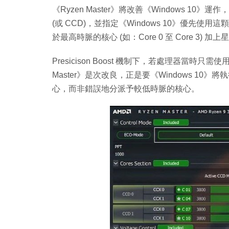
《Ryzen Master》將改善《Windows 10》
(或 CCD)，並指定《Windows 10》優先使用這顆 
於最高時脈的核心 (如：Core 0 至 Core 3) 
Presicison Boost 機制下，若處理器當時
Master》是次改良，正是要《Windows 1
心，而非錯誤地分派予較低時脈的核心。