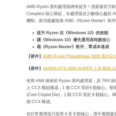
AMD Ryzen 系列處理器將有提升！憑新版官方軟件
Complex) 核心模組，令處理器在少數核心處於 Acti
機制。新功能處隨着 AMD《Ryzen Master》
提升 Ryzen 在《Windows 10》的效能
讓《Windows 10》優先選用高時脈核心
藉《Ryzen Master》軟件，零成本達成
【硬件】
AMD Ryzen Threadripper 3000 
【硬件】
NVIDIA GTX 1650 SUPER 上市‧配
使用 AM4 插座的 Ryzen 系列處理器，及 TR4 插座
上 CCX 模組構成，1 個 CCX 等於4 顆核心。發展至
(Core Chiplet Die)，1 顆 CCD 等於 8 
個 CCX 構成。
但日常應用或只使用 4 至 8 顆核心，用不着開盡全部 C