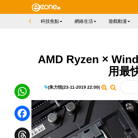
科技焦點
網絡生活
遊戲動漫
AMD Ryzen × W
用最
|
朱力恒
|
23-11-2019 22:00
|
WhatsApp
Facebook