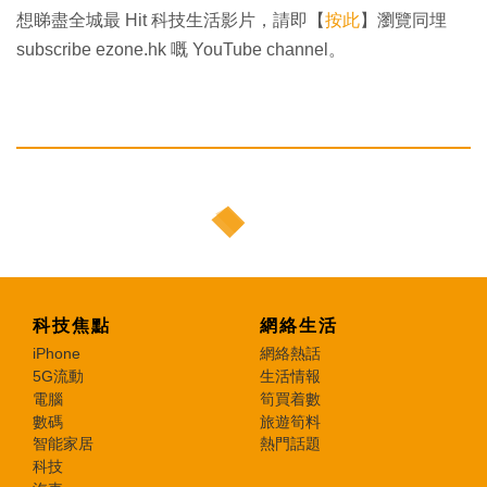
想睇盡全城最 Hit 科技生活影片，請即【
按此
】瀏覽同埋
subscribe ezone.hk 嘅 YouTube channel。
科技焦點
網絡生活
iPhone
網絡熱話
5G流動
生活情報
電腦
筍買着數
數碼
旅遊筍料
智能家居
熱門話題
科技