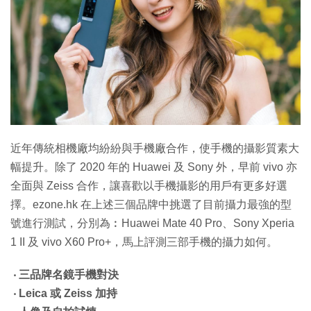
特集
近年傳統相機廠均紛紛與手機廠合作，使手機的攝影質素大
幅提升。除了 2020 年的 Huawei 及 Sony 外，早前 vivo 亦
全面與 Zeiss 合作，讓喜歡以手機攝影的用戶有更多好選
擇。ezone.hk 在上述三個品牌中挑選了目前攝力最強的型
號進行測試，分別為︰Huawei Mate 40 Pro、Sony Xperia
1 II 及 vivo X60 Pro+，馬上評測三部手機的攝力如何。
‧ 三品牌名鏡手機對決
‧ Leica 或 Zeiss 加持