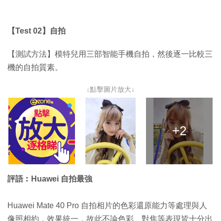
【Test 02】自拍
【測試方法】模特兒用三部智能手機自拍，然後逐一比較三
機的自拍質素。
↓點擊圖片放大↓
+2
評語︰Huawei 自拍最強
Huawei Mate 40 Pro 自拍相片的色彩還原能力等處理與人
像照相約，效果統一，故此不論色彩、對焦等表現皆十分出