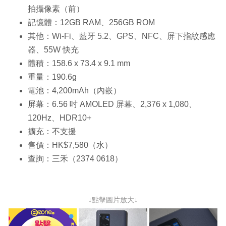
拍攝像素（前）
記憶體：12GB RAM、256GB ROM
其他：Wi-Fi、藍牙 5.2、GPS、NFC、屏下指紋感應
器、55W 快充
體積：158.6 x 73.4 x 9.1 mm
重量：190.6g
電池：4,200mAh（內嵌）
屏幕：6.56 吋 AMOLED 屏幕、2,376 x 1,080、
120Hz、HDR10+
擴充：不支援
售價：HK$7,580（水）
查詢：三禾（2374 0618）
↓點擊圖片放大↓