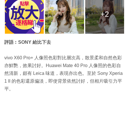
+2
評語︰SONY 給比下去
vivo X60 Pro+ 人像照色彩對比層次高，散景柔和自然色彩
亦鮮艷，效果討好。Huawei Mate 40 Pro 人像照的色彩自
然清新，頗有 Leica 味道，表現亦出色。至於 Sony Xperia
1 II 的色彩還原偏淡，即使背景依然討好，但相片吸引力平
平。