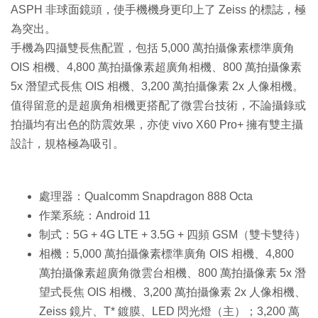
ASPH 非球面鏡頭，使手機機身更印上了 Zeiss 的標誌，極
為突出。
手機為四攝雙長焦配置，包括 5,000 萬拍攝像素標準廣角
OIS 相機、4,800 萬拍攝像素超廣角相機、800 萬拍攝像素
5x 潛望式長焦 OIS 相機、3,200 萬拍攝像素 2x 人像相機。
值得留意的是超廣角相機更搭配了微雲台技術，不論攝錄或
拍攝均有出色的防震效果，亦使 vivo X60 Pro+ 擁有雙主攝
設計，規格極為吸引。
處理器：Qualcomm Snapdragon 888 Octa
作業系統：Android 11
制式：5G + 4G LTE + 3.5G + 四頻 GSM（雙卡雙待）
相機：5,000 萬拍攝像素標準廣角 OIS 相機、4,800
萬拍攝像素超廣角微雲台相機、800 萬拍攝像素 5x 潛
望式長焦 OIS 相機、3,200 萬拍攝像素 2x 人像相機、
Zeiss 鏡片、T* 鍍膜、LED 閃光燈（主）；3,200 萬