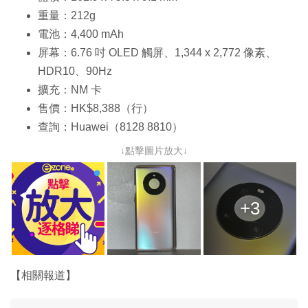
重量：212g
電池：4,400 mAh
屏幕：6.76 吋 OLED 觸屏、1,344 x 2,772 像素、
HDR10、90Hz
擴充：NM 卡
售價：HK$8,388（行）
查詢：Huawei（8128 8810）
↓點擊圖片放大↓
+3
【相關報道】