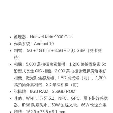
處理器：Huawei Kirin 9000 Octa
作業系統：Android 10
制式： 5G + 4G LTE + 3.5G + 四頻 GSM（雙卡雙
待）
相機：5,000 萬拍攝像素相機、1,200 萬拍攝像素 5x
潛望式長焦 OIS 相機、2,000 萬拍攝像素超廣角電影
相機、激光對焦感應器、LED 補光燈（前）、1,300
萬拍攝像素相機、3D 景深相機（前）
記憶體：8GB RAM、256GB ROM
其他：Wi-Fi、藍牙 5.2、NFC、GPS、屏下指紋感應
器、IP68 防塵防水、50W 無線充電、66W 快速充電
體積：162.9 x 75.5 x 9.1 mm