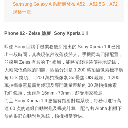
Samsung Galaxy A 系新機發布 A52．A52 5G．A72
規格一覽
Phone 02 - Zeiss 塗層 Sony Xperia 1 II
即使 Sony 回購手機業務後所推出的 Sony Xperia 1 II 已推
出一段時間，其表現依然沒落後於人。手機同為四攝配置，
並採用 Zeiss 有名的 T* 塗層，能將光綫準確傳神地記錄，
大幅減低色散的問題。四攝分別是 1,200 萬拍攝像素標準廣
角 OIS 鏡頭、1,200 萬拍攝像素 3x 長焦 OIS 鏡頭、1,200
萬拍攝像素超廣角鏡頭及專門測量距離的 30 萬拍攝像素
ToF 鏡頭，焦距為 16mm - 70mm，頗受用家歡迎。
而且 Sony Xperia 1 II 更備有鐳射對焦系統，每秒可進行高
達 60 次的連綫自動對焦及曝光計算，配合由 Alpha 相機下
放的眼部自動對焦系統，拍攝相當爽快。