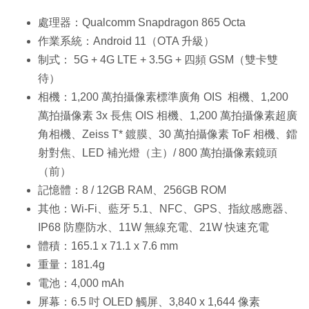
處理器：Qualcomm Snapdragon 865 Octa
作業系統：Android 11（OTA 升級）
制式： 5G + 4G LTE + 3.5G + 四頻 GSM（雙卡雙
待）
相機：1,200 萬拍攝像素標準廣角 OIS 相機、1,200
萬拍攝像素 3x 長焦 OIS 相機、1,200 萬拍攝像素超廣
角相機、Zeiss T* 鍍膜、30 萬拍攝像素 ToF 相機、鐳
射對焦、LED 補光燈（主）/ 800 萬拍攝像素鏡頭
（前）
記憶體：8 / 12GB RAM、256GB ROM
其他：Wi-Fi、藍牙 5.1、NFC、GPS、指紋感應器、
IP68 防塵防水、11W 無線充電、21W 快速充電
體積：165.1 x 71.1 x 7.6 mm
重量：181.4g
電池：4,000 mAh
屏幕：6.5 吋 OLED 觸屏、3,840 x 1,644 像素