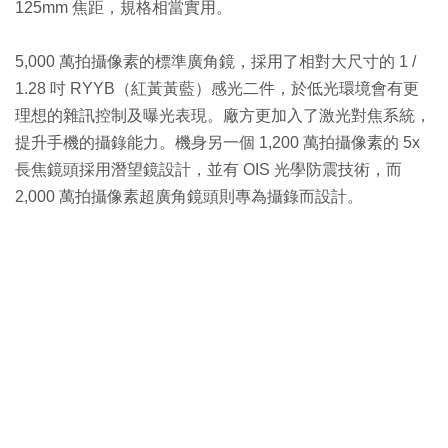
125mm 焦距，規格相當實用。
5,000 萬拍攝像素的標準廣角鏡，採用了相對大尺寸的 1 /
1.28 吋 RYYB（紅黃黃藍）感光二件，於低光環境會有更
理想的雜訊控制及曝光表現。廠方更加入了激光對焦系統，
提升手機的攝錄能力。機身另一個 1,200 萬拍攝像素的 5x
長焦鏡頭採用潛望鏡設計，並有 OIS 光學防震技術，而
2,000 萬拍攝像素超廣角鏡頭則專為攝錄而設計。