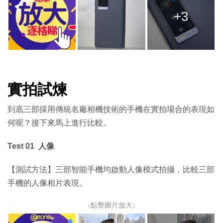
+3
實拍試煉
到底三部採用傳統名廠相機技術的手機在實拍場合的表現如
何呢？接下來馬上進行比較。
Test 01 人像
【測試方法】三部智能手機均啟動人像模式拍攝，比較三部
手機的人像相片表現。
↓點擊圖片放大↓