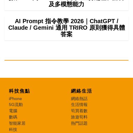
及多模態能力
AI Prompt 指令教學 2026｜ChatGPT /
Claude / Gemini 通用 TRIRO 原則獲得具體
答案
科技焦點
網絡生活
iPhone
網絡熱話
5G流動
生活情報
電腦
筍買着數
數碼
旅遊筍料
智能家居
熱門話題
科技