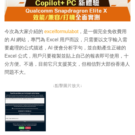
放
影
片
今次為大家介紹的
excelformulabot
，是一個完全免收費用
的 AI 網站，專門為 Excel 用戶而設，只需要以文字輸入需
要處理的公式描述，AI 便會分析字句，並自動產生正確的
Excel 公式，用戶只要複製並貼上自己的報表即可使用，十
分方便。不過，目前它只支援英文，但相信對大部份香港人
問題不大。
↓點擊圖片放大↓