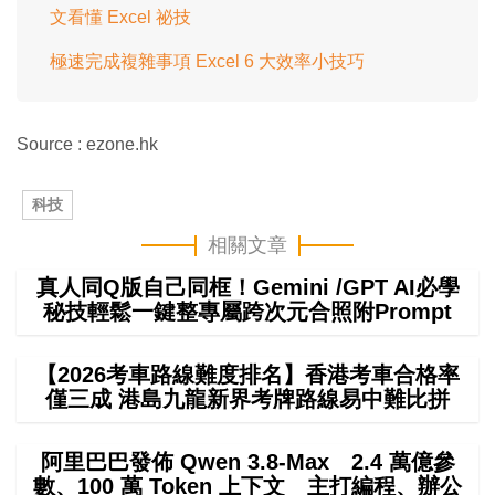
文看懂 Excel 祕技
極速完成複雜事項 Excel 6 大效率小技巧
Source : ezone.hk
科技
相關文章
真人同Q版自己同框！Gemini /GPT AI必學
秘技輕鬆一鍵整專屬跨次元合照附Prompt
【2026考車路線難度排名】香港考車合格率
僅三成 港島九龍新界考牌路線易中難比拼
阿里巴巴發佈 Qwen 3.8-Max 2.4 萬億參
數、100 萬 Token 上下文 主打編程、辦公