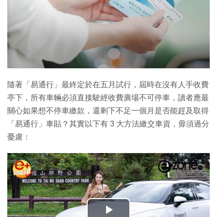
隨著「易通行」最終定於在五月試行，屆時在沒有人手收費
亭下，所有車輛必須直接駛經收費廣場不可停車，讀者應最
關心如果想不停車繳款，還剩下不足一個月是否能趕及取得
「易通行」車貼？其實以下有 3 大方法繳交車資，毋須過分
憂慮：