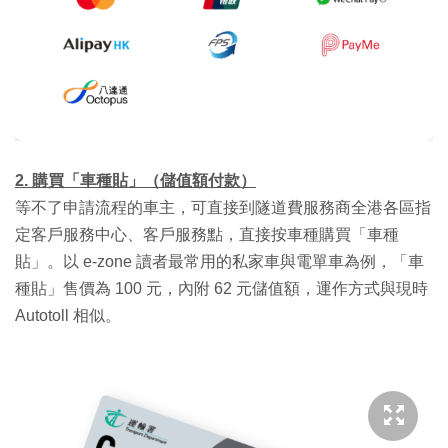
2. 購買「車種貼」（儲值額付款）
等不了申請流程的車主，可直接到隧道費服務商全港各區指
定客戶服務中心、客戶服務點，直接按車種購買「車種
貼」。以 e-zone 讀者最常用的私家車與電單車為例，「車
種貼」售價為 100 元，內附 62 元儲值額，運作方式與現時
Autotoll 相似。