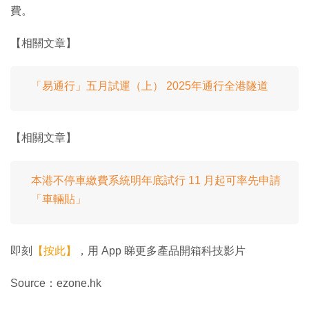
費。
【相關文章】
「易通行」五月試運（上） 2025年通行全港隧道
【相關文章】
本港不停車繳費系統明年底試行 11 月起可率先申請
「車輛貼」
即刻
【按此】
，用 App 睇更多產品開箱科技影片
Source：ezone.hk