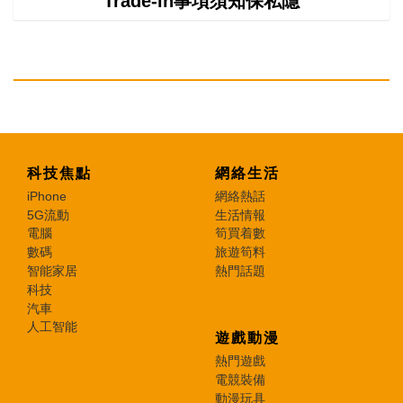
Trade-in事項須知保私隱
科技焦點
網絡生活
iPhone
網絡熱話
5G流動
生活情報
電腦
筍買着數
數碼
旅遊筍料
智能家居
熱門話題
科技
汽車
人工智能
遊戲動漫
熱門遊戲
電競裝備
動漫玩具