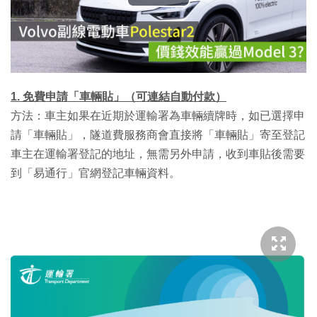
播
放
影
片
1. 免費申請「車輛貼」（可連結自動付款）
方法：車主如果在近期於運輸署為車輛續牌時，如已選擇申
請「車輛貼」，隧道費服務商會直接將「車輛貼」寄至登記
車主在運輸署登記的地址，無需另外申請，收到車貼後需要
到「易通行」官網登記車輛資料。