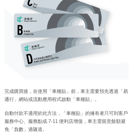
完成購買後，在使用「車種貼」前，車主需要預先透過「易
通行」網站或流動應用程式啟動「車種貼」。
自動付款不適用於此方法，「車種貼」的擁有者只可到客戶
服務中心、服務點或 7-11 便利店增值，車主需留意餘額避
免「負數」過隧道。