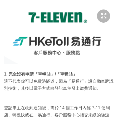
3. 完全沒有申請「車輛貼」/「車種貼」
這不代表你可以免費過隧道，因為「易通行」設自動車牌識
別技術，其後以電子方式向登記車主發出繳費通知。
登記車主在收到通知後，需於 14 個工作日內經 7-11 便利
店、轉數快或在「易通行」客戶服務中心補交未繳的隧道