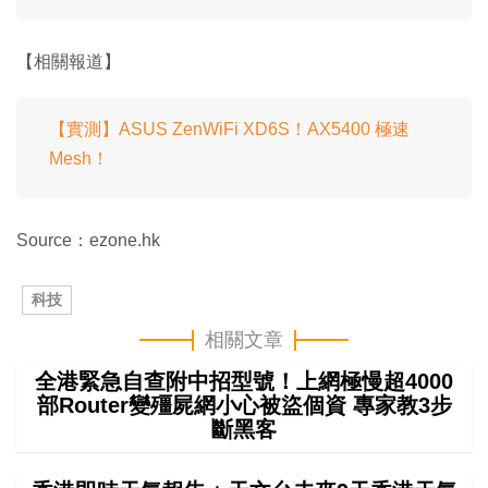
【相關報道】
【實測】ASUS ZenWiFi XD6S！AX5400 極速
Mesh！
Source：ezone.hk
科技
相關文章
全港緊急自查附中招型號！上網極慢超4000
部Router變殭屍網小心被盜個資 專家教3步
斷黑客