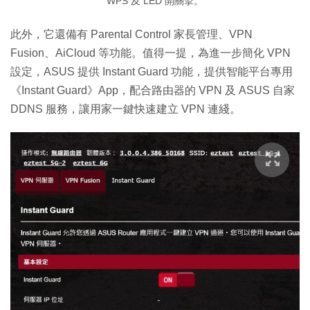
WPS 及 LED 開關掣。
此外，它還備有 Parental Control 家長管理、VPN
Fusion、AiCloud 等功能。值得一提，為進一步簡化 VPN
設定，ASUS 提供 Instant Guard 功能，提供智能平台專用
《Instant Guard》App，配合路由器的 VPN 及 ASUS 自家
DDNS 服務，讓用家一鍵快速建立 VPN 連綫。