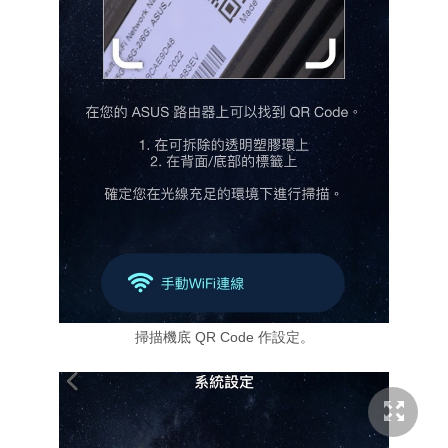
掃描機底 QR Code 作設定。