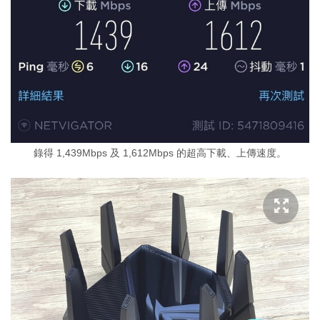
錄得 1,439Mbps 及 1,612Mbps 的超高下載、上傳速度。