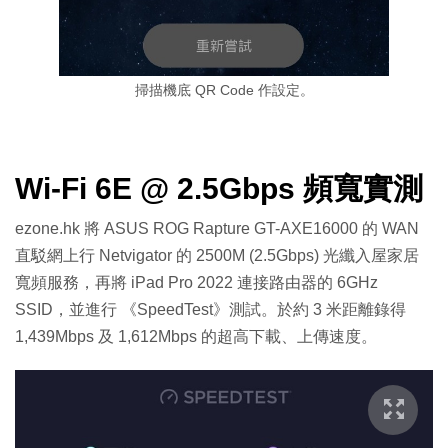
掃描機底 QR Code 作設定。
Wi-Fi 6E @ 2.5Gbps 頻寬實測
ezone.hk 將 ASUS ROG Rapture GT-AXE16000 的 WAN
直駁網上行 Netvigator 的 2500M (2.5Gbps) 光纖入屋家居
寬頻服務，再將 iPad Pro 2022 連接路由器的 6GHz
SSID，並進行 《SpeedTest》測試。於約 3 米距離錄得
1,439Mbps 及 1,612Mbps 的超高下載、上傳速度。