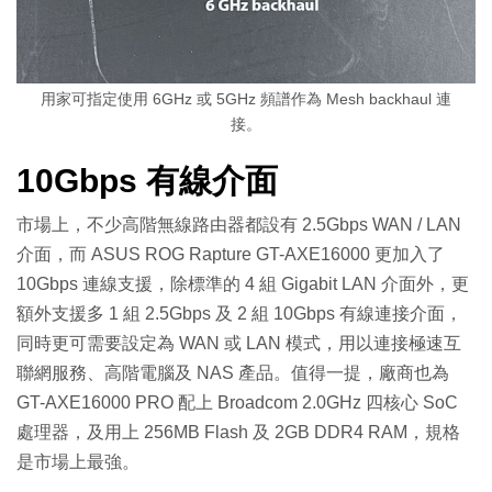
用家可指定使用 6GHz 或 5GHz 頻譜作為 Mesh backhaul 連
接。
10Gbps 有線介面
市場上，不少高階無線路由器都設有 2.5Gbps WAN / LAN
介面，而 ASUS ROG Rapture GT-AXE16000 更加入了
10Gbps 連線支援，除標準的 4 組 Gigabit LAN 介面外，更
額外支援多 1 組 2.5Gbps 及 2 組 10Gbps 有線連接介面，
同時更可需要設定為 WAN 或 LAN 模式，用以連接極速互
聯網服務、高階電腦及 NAS 產品。值得一提，廠商也為
GT-AXE16000 PRO 配上 Broadcom 2.0GHz 四核心 SoC
處理器，及用上 256MB Flash 及 2GB DDR4 RAM，規格
是市場上最強。