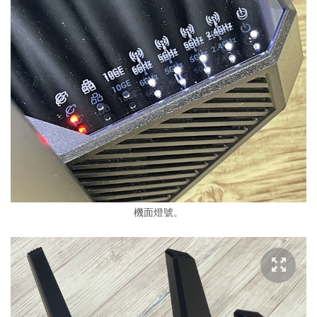
機面燈號。