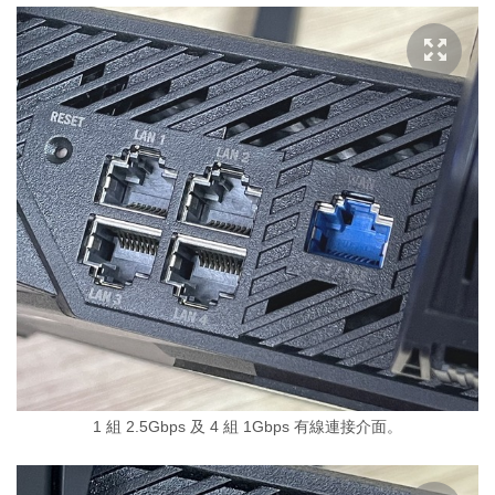
1 組 2.5Gbps 及 4 組 1Gbps 有線連接介面。