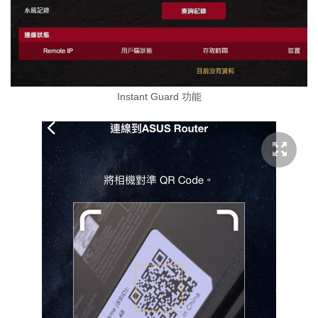
Instant Guard 功能