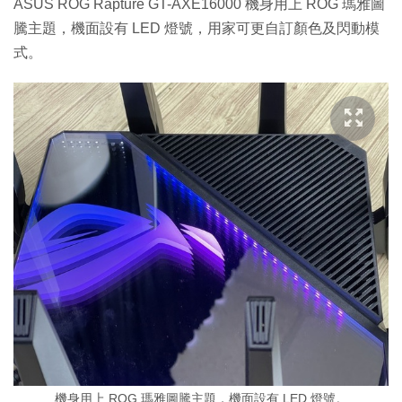
ASUS ROG Rapture GT-AXE16000 機身用上 ROG 瑪雅圖
騰主題，機面設有 LED 燈號，用家可更自訂顏色及閃動模
式。
機身用上 ROG 瑪雅圖騰主題，機面設有 LED 燈號。