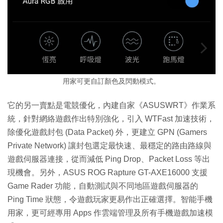
用家可更自訂顏色及閃動模式。
它的另一賣點是電競優化，內建自家《ASUSWRT》作業系
統，針對網絡遊戲作出特別強化，引入 WTFast 加速技術，
除優化遊戲封包 (Data Packet) 外，更建立 GPN (Gamers
Private Network) 讓封包選定最快速、最穩定的路由路線與
遊戲伺服器連接，從而減低 Ping Drop、Packet Loss 等出
現機會。另外，ASUS ROG Rapture GT-AXE16000 支援
Game Rader 功能，自動測試與不同地區遊戲伺服器的
Ping Time 狀態，令遊戲玩家更易作出正確選擇。智能手機
用家，更可經專用 Apps 作雲端管理及所有手機遊戲加速模