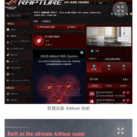
對應自家 AiMesh 技術