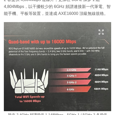
4,804Mbps，以干擾較少的 6GHz 頻譜連接新一代筆電、智
能手機、平板等裝置，並達成 AXE16000 頂級無線規格。
除在 2.4GHz 頻譜提供 1,148Mbps、5GHz-1 / 5GHz-2 各提供