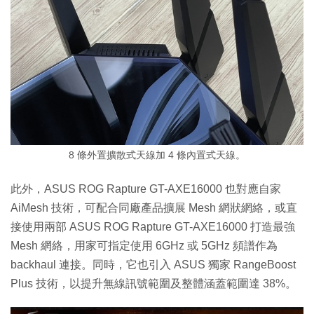
8 條外置擴散式天線加 4 條內置式天線。
此外，ASUS ROG Rapture GT-AXE16000 也對應自家
AiMesh 技術，可配合同廠產品擴展 Mesh 網狀網絡，或直
接使用兩部 ASUS ROG Rapture GT-AXE16000 打造最強
Mesh 網絡，用家可指定使用 6GHz 或 5GHz 頻譜作為
backhaul 連接。同時，它也引入 ASUS 獨家 RangeBoost
Plus 技術，以提升無線訊號範圍及整體涵蓋範圍達 38%。