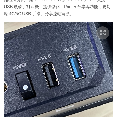
USB 硬碟、打印機，提供儲存、Printer 分享等功能，更對
應 4G/5G USB 手指、分享流動寬頻。