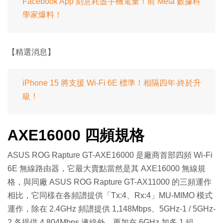
Facebook App 刻意耗盡手機電量！前 Meta 數據科
學家爆料！
【精選消息】
iPhone 15 將支援 Wi-Fi 6E 標準！相隔四年‧終於升
級！
AXE16000 四頻規格
ASUS ROG Rapture GT-AXE16000 是廠商首部四頻 Wi-Fi
6E 無線路由器，它最大賣點當然是其 AXE16000 無線規
格，與同廠 ASUS ROG Rapture GT-AX11000 的三頻運作
相比，它同樣在各頻譜提供「Tx:4、Rx:4」MU-MIMO 模式
運作，除在 2.4GHz 頻譜提供 1,148Mbps、5GHz-1 / 5GHz-
2 各提供 4,804Mbps 連線外，更加在 6GHz 加多 1 組