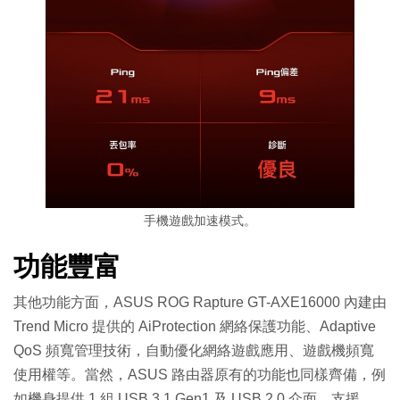
手機遊戲加速模式。
功能豐富
其他功能方面，ASUS ROG Rapture GT-AXE16000 內建由
Trend Micro 提供的 AiProtection 網絡保護功能、Adaptive
QoS 頻寬管理技術，自動優化網絡遊戲應用、遊戲機頻寬
使用權等。當然，ASUS 路由器原有的功能也同樣齊備，例
如機身提供 1 組 USB 3.1 Gen1 及 USB 2.0 介面，支援