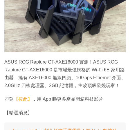
特集
ASUS ROG Rapture GT-AXE16000 實測！ASUS ROG
Rapture GT-AXE16000 是市場最強規格的 Wi-Fi 6E 家用路
由器，擁有 AXE16000 無線四頻、10Gbps Ethernet 介面、
2.0GHz 四核處理器、2GB 記憶體，主攻頂級發燒玩家！
即刻
【按此】
，用 App 睇更多產品開箱科技影片
【精選消息】