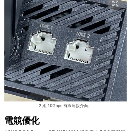
2 組 10Gbps 有線連接介面。
電競優化