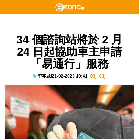
34 個諮詢站將於 2 月
24 日起協助車主申請
「易通行」服務
|
李兆城
|
21-02-2023 19:41
|