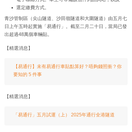
選定繳費方式。
青沙管制區（尖山隧道、沙田嶺隧道和大圍隧道）由五月七
日上午五時起實施「易通行」。截至二月二十日，當局已發
出超過48萬個車輛貼。
【精選消息】
【易通行】未有易通行車貼點算好？唔夠錢照衝？你
要知的 5 件事
【精選消息】
「易通行」五月試運（上） 2025年通行全港隧道