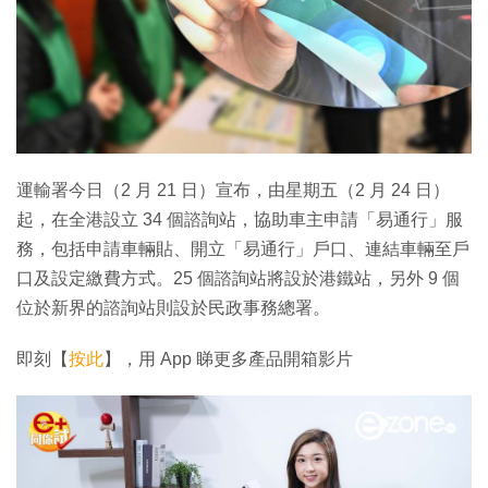
運輸署今日（2 月 21 日）宣布，由星期五（2 月 24 日）
起，在全港設立 34 個諮詢站，協助車主申請「易通行」服
務，包括申請車輛貼、開立「易通行」戶口、連結車輛至戶
口及設定繳費方式。25 個諮詢站將設於港鐵站，另外 9 個
位於新界的諮詢站則設於民政事務總署。
即刻【
按此
】，用 App 睇更多產品開箱影片