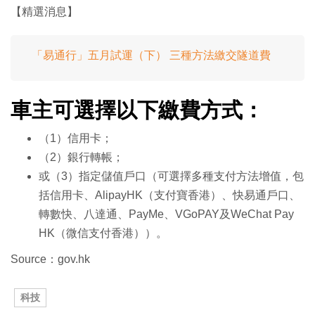
【精選消息】
「易通行」五月試運（下） 三種方法繳交隧道費
車主可選擇以下繳費方式：
（1）信用卡；
（2）銀行轉帳；
或（3）指定儲值戶口（可選擇多種支付方法增值，包
括信用卡、AlipayHK（支付寶香港）、快易通戶口、
轉數快、八達通、PayMe、VGoPAY及WeChat Pay
HK（微信支付香港））。
Source：gov.hk
科技