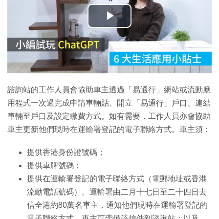
播
放
影
片
諮詢站的工作人員會協助車主透過「易通行」網站或流動應
用程式一次過完成申請車輛貼、開立「易通行」戶口、連結
車輛至戶口及設定繳費方式。如有需要，工作人員亦會協助
車主更新他們現時在運輸署登記的電子聯絡方式。車主須：
提供香港身份證號碼；
提供車牌號碼；
提供在運輸署登記的電子聯絡方式（電郵地址或香港
流動電話號碼）。運輸署由二月十七日至二十四日去
信全港約80萬名車主，通知他們現時在運輸署登記的
電子聯絡方式。車主可帶備該信件到諮詢站；以及