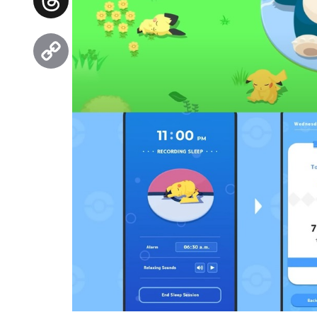
Threads
Copy
Link