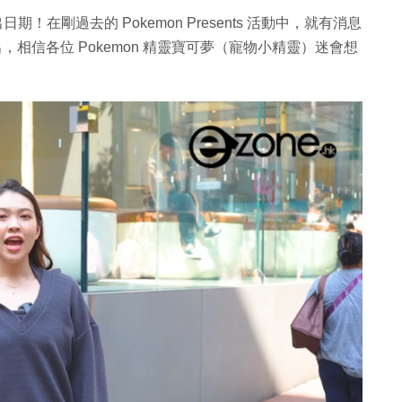
定推出日期！在剛過去的 Pokemon Presents 活動中，就有消息
夏天推出，相信各位 Pokemon 精靈寶可夢（寵物小精靈）迷會想