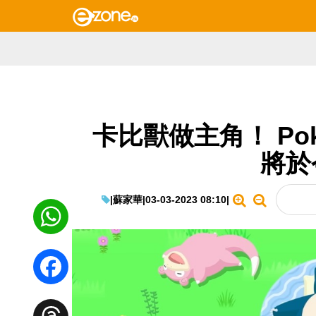
卡比獸做主角！ Poke
將於
|
蘇家華
|
03-03-2023 08:10
|
WhatsApp
Facebook