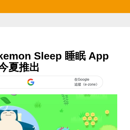
mon Sleep 睡眠 App
今夏推出
在Google
追蹤《e-zone》