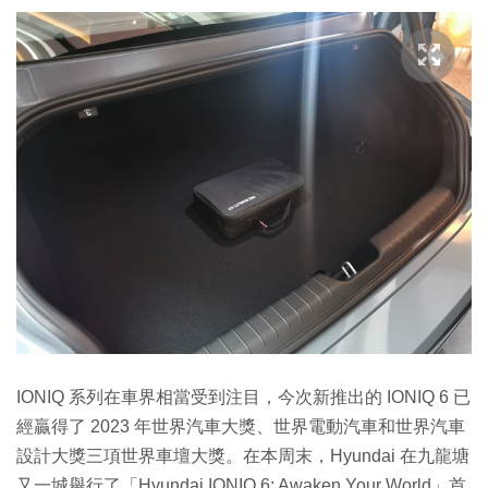
IONIQ 系列在車界相當受到注目，今次新推出的 IONIQ 6 已
經贏得了 2023 年世界汽車大獎、世界電動汽車和世界汽車
設計大獎三項世界車壇大獎。在本周末，Hyundai 在九龍塘
又一城舉行了「Hyundai IONIQ 6: Awaken Your World」首