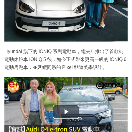
Hyundai 旗下的 IONIQ 系列電動車，繼去年推出了首款純
電動休旅車 IONIQ 5 後，如今正式帶來更高一級的 IONIQ 6
電動房跑車，並延續同系的 Pixel 點陣美學設計。
播
放