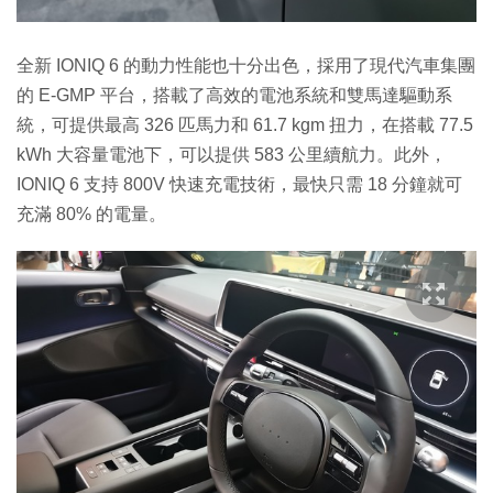
全新 IONIQ 6 的動力性能也十分出色，採用了現代汽車集團
的 E-GMP 平台，搭載了高效的電池系統和雙馬達驅動系
統，可提供最高 326 匹馬力和 61.7 kgm 扭力，在搭載 77.5
kWh 大容量電池下，可以提供 583 公里續航力。此外，
IONIQ 6 支持 800V 快速充電技術，最快只需 18 分鐘就可
充滿 80% 的電量。