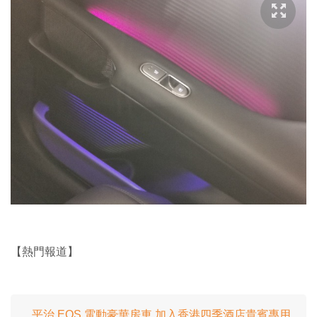
【熱門報道】
平治 EQS 電動豪華房車 加入香港四季酒店貴賓專用