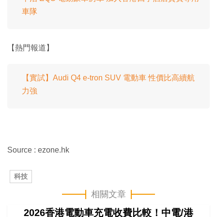
車隊
【熱門報道】
【實試】Audi Q4 e-tron SUV 電動車 性價比高續航
力強
Source : ezone.hk
科技
相關文章
2026香港電動車充電收費比較！中電/港