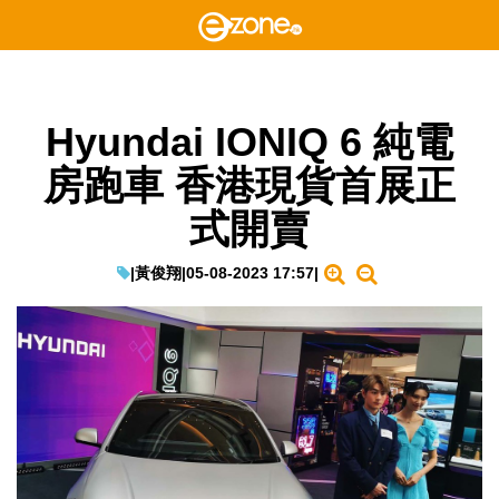
Hyundai IONIQ 6 純電
房跑車 香港現貨首展正
式開賣
|
黃俊翔
|
05-08-2023 17:57
|