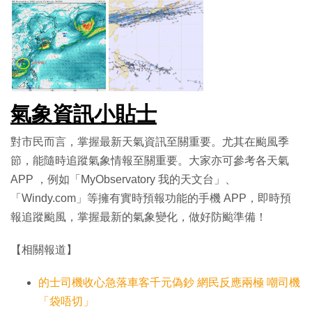
氣象資訊小貼士
對市民而言，掌握最新天氣資訊至關重要。尤其在颱風季
節，能隨時追蹤氣象情報至關重要。大家亦可參考各天氣
APP ，例如「MyObservatory 我的天文台」、
「Windy.com」等擁有實時預報功能的手機 APP，即時預
報追蹤颱風，掌握最新的氣象變化，做好防颱準備！
【相關報道】
的士司機收心急落車客千元偽鈔 網民反應兩極 嘲司機
「袋唔切」