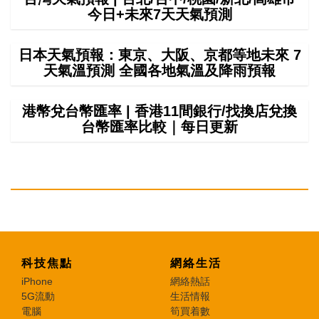
今日+未來7天天氣預測
日本天氣預報：東京、大阪、京都等地未來 7
天氣溫預測 全國各地氣溫及降雨預報
港幣兌台幣匯率 | 香港11間銀行/找換店兌換
台幣匯率比較｜每日更新
科技焦點
網絡生活
iPhone
網絡熱話
5G流動
生活情報
電腦
筍買着數