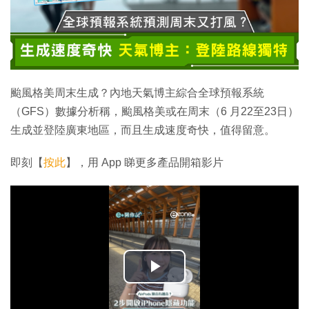
颱風格美周末生成？內地天氣博主綜合全球預報系統
（GFS）數據分析稱，颱風格美或在周末（6 月22至23日）
生成並登陸廣東地區，而且生成速度奇快，值得留意。
即刻【
按此
】，用 App 睇更多產品開箱影片
播