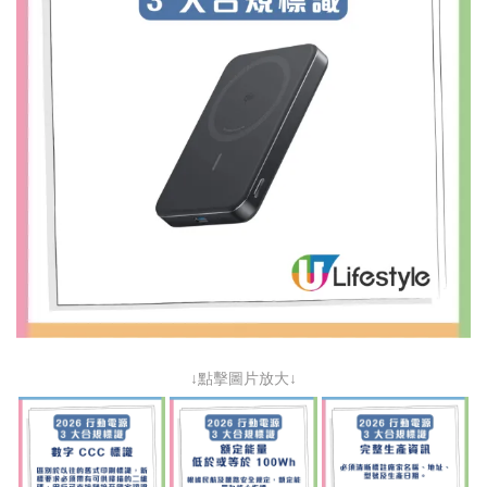
↓點擊圖片放大↓