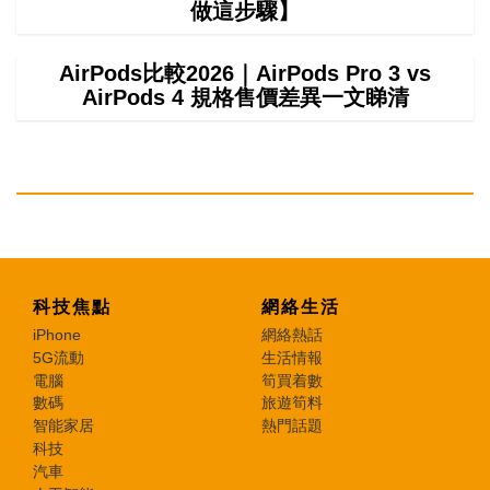
做這步驟】
AirPods比較2026｜AirPods Pro 3 vs
AirPods 4 規格售價差異一文睇清
科技焦點
網絡生活
iPhone
網絡熱話
5G流動
生活情報
電腦
筍買着數
數碼
旅遊筍料
智能家居
熱門話題
科技
汽車