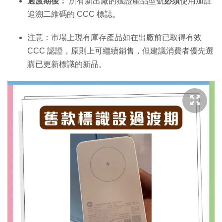
過渡期後：
所有新出廠的獲證產品型號
必須
使用加註
追溯二維碼的 CCC 標誌。
注意：市場上現有庫存產品如在出廠前已取得有效
CCC 認證，原則上可繼續銷售，但建議消費者優先選
購已更新標識的新品。