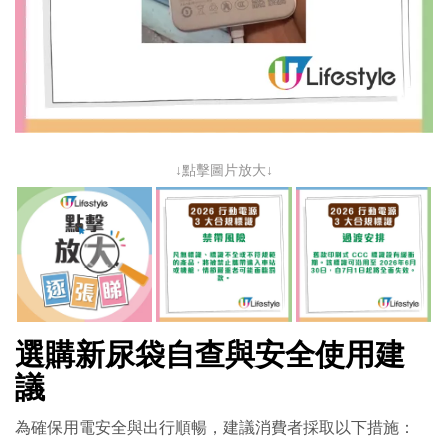
↓點擊圖片放大↓
選購新尿袋自查與安全使用建
議
為確保用電安全與出行順暢，建議消費者採取以下措施：