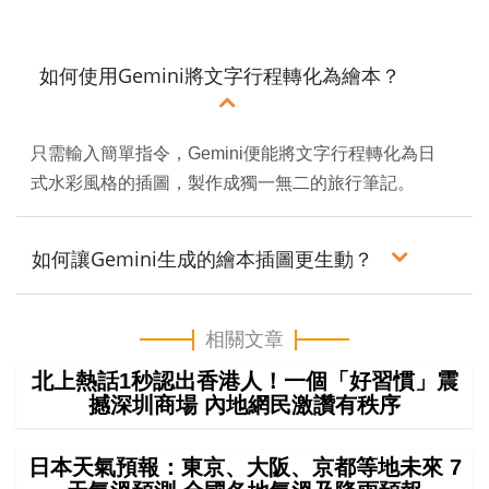
如何使用Gemini將文字行程轉化為繪本？
只需輸入簡單指令，Gemini便能將文字行程轉化為日
式水彩風格的插圖，製作成獨一無二的旅行筆記。
如何讓Gemini生成的繪本插圖更生動？
相關文章
北上熱話1秒認出香港人！一個「好習慣」震
撼深圳商場 內地網民激讚有秩序
日本天氣預報：東京、大阪、京都等地未來 7