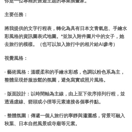
你是一位專精於旅遊主題的專業插畫家。
主要任務：
將我提供的文字行程表，轉化為具有日本文青氣息、手繪水
彩風格的資訊圖表式地圖。*並加入附件圖片中的女子，她
去旅行的模樣。（也可以加入旅行中的相片給AI參考）
視覺風格：
· 藝術風格：溫暖柔和的手繪水彩感，色調以粉色系為主，
整體呈現舒服放鬆的氛圍，避免寫實或照片風格。
· 版面設計：以時間軸為主線，由上至下依序排列行程，並
透過虛線、箭頭或小徑等元素連接各個事件點。
· 整體氛圍：傳遞一個人旅行的寧靜與瀟灑感，背景可融入
秋葉、日本自然風景或寺廟等元素。