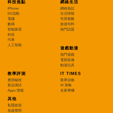
科技焦點
網絡生活
iPhone
網絡熱話
5G流動
生活情報
電腦
筍買着數
數碼
旅遊筍料
智能家居
熱門話題
科技
汽車
人工智能
遊戲動漫
熱門遊戲
電競裝備
動漫玩具
教學評測
IT TIMES
應用秘技
業界頭條
新品測試
AI 策略
Apps 情報
名家專欄
其他
私隱政策
免責聲明