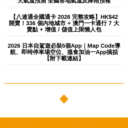
天氣溫預測 全國各地氣溫及降雨預報
【八達通全國通卡 2026 完整攻略】HK$42
開賣！336 個內地城市 + 澳門一卡通行 7 大
賣點 + 增值 / 儲值上限懶人包
2026 日本自駕遊必裝5個App｜Map Code導
航、即時停車場空位、搵食加油一App搞掂
【附下載連結】