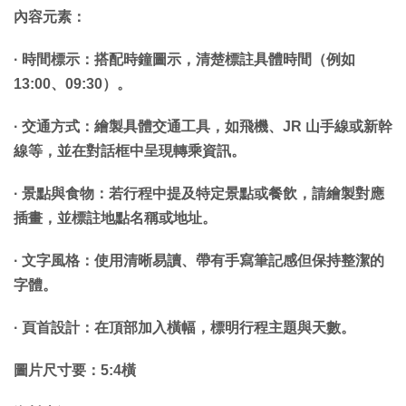
內容元素：
· 時間標示：搭配時鐘圖示，清楚標註具體時間（例如
13:00、09:30）。
· 交通方式：繪製具體交通工具，如飛機、JR 山手線或新幹
線等，並在對話框中呈現轉乘資訊。
· 景點與食物：若行程中提及特定景點或餐飲，請繪製對應
插畫，並標註地點名稱或地址。
· 文字風格：使用清晰易讀、帶有手寫筆記感但保持整潔的
字體。
· 頁首設計：在頂部加入橫幅，標明行程主題與天數。
圖片尺寸要：5:4橫