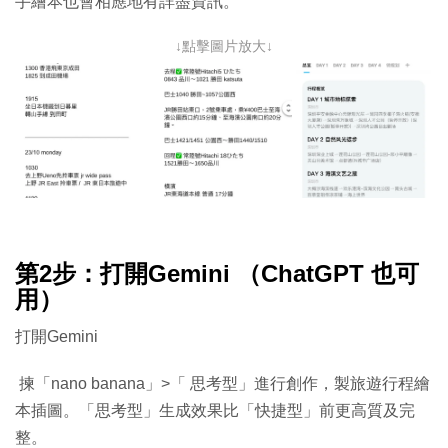
手繪本也會相應地有詳盡資訊。
↓點擊圖片放大↓
第2步：打開Gemini （ChatGPT 也可
用）
打開Gemini
揀「nano banana」>「 思考型」進行創作，製旅遊行程繪
本插圖。「思考型」生成效果比「快捷型」前更高質及完
整。