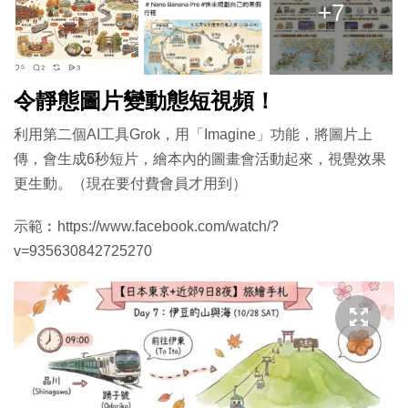
+7
令靜態圖片變動態短視頻！
利用第二個AI工具Grok，用「Imagine」功能，將圖片上
傳，會生成6秒短片，繪本內的圖畫會活動起來，視覺效果
更生動。（現在要付費會員才用到）
示範︰https://www.facebook.com/watch/?
v=935630842725270