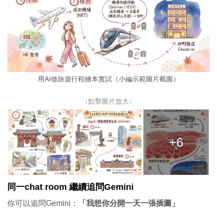
用AI做旅遊行程繪本實試（小編示範圖片截圖）
↓點擊圖片放大↓
+6
同一chat room 繼續追問Gemini
你可以追問Gemini：
「我想你分開一天一張插圖」