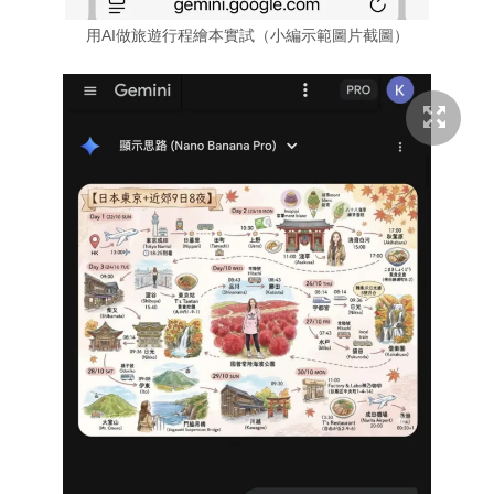
用AI做旅遊行程繪本實試（小編示範圖片截圖）