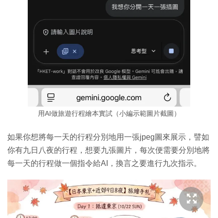
用AI做旅遊行程繪本實試（小編示範圖片截圖）
如果你想將每一天的行程分別地用一張jpeg圖來展示，譬如
你有九日八夜的行程，想要九張圖片，每次便需要分別地將
每一天的行程做一個指令給AI，換言之要進行九次指示。