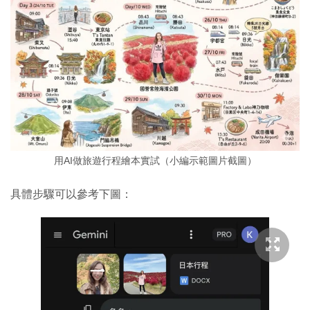
用AI做旅遊行程繪本實試（小編示範圖片截圖）
具體步驟可以參考下圖：