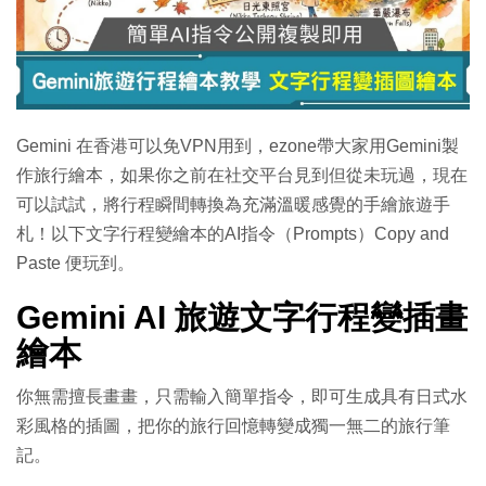
特集
Gemini 在香港可以免VPN用到，ezone帶大家用Gemini製
作旅行繪本，如果你之前在社交平台見到但從未玩過，現在
可以試試，將行程瞬間轉換為充滿溫暖感覺的手繪旅遊手
札！以下文字行程變繪本的AI指令（Prompts）Copy and
Paste 便玩到。
Gemini AI 旅遊文字行程變插畫
繪本
你無需擅長畫畫，只需輸入簡單指令，即可生成具有日式水
彩風格的插圖，把你的旅行回憶轉變成獨一無二的旅行筆
記。