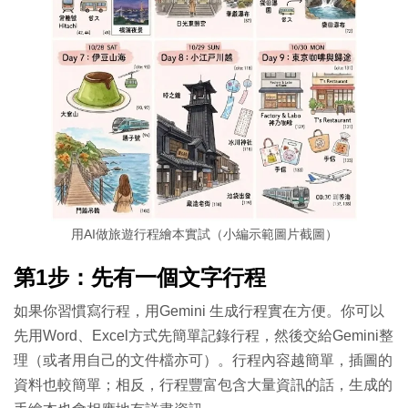
用AI做旅遊行程繪本實試（小編示範圖片截圖）
第1步：先有一個文字行程
如果你習慣寫行程，用Gemini 生成行程實在方便。你可以
先用Word、Excel方式先簡單記錄行程，然後交給Gemini整
理（或者用自己的文件檔亦可）。行程內容越簡單，插圖的
資料也較簡單；相反，行程豐富包含大量資訊的話，生成的