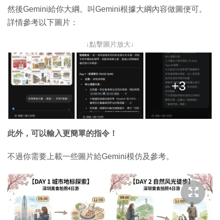
然後Gemini給你大綱。叫Gemini根據大綱內容做圖便可。
詳情參考以下圖片：
↓點擊圖片放大↓
+3
此外，可以輸入更簡單的指令！
不過你需要上載一些圖片給Gemini模仿及參考。