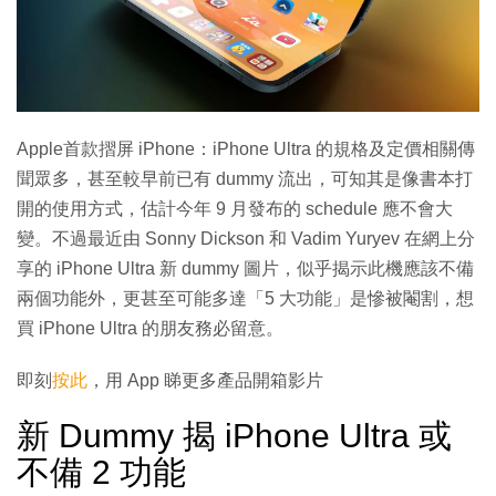
Apple首款摺屏 iPhone：iPhone Ultra 的規格及定價相關傳
聞眾多，甚至較早前已有 dummy 流出，可知其是像書本打
開的使用方式，估計今年 9 月發布的 schedule 應不會大
變。不過最近由 Sonny Dickson 和 Vadim Yuryev 在網上分
享的 iPhone Ultra 新 dummy 圖片，似乎揭示此機應該不備
兩個功能外，更甚至可能多達「5 大功能」是慘被閹割，想
買 iPhone Ultra 的朋友務必留意。
即刻
按此
，用 App 睇更多產品開箱影片
新 Dummy 揭 iPhone Ultra 或
不備 2 功能