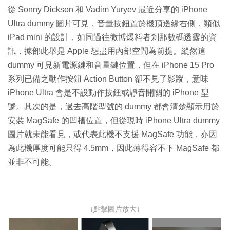
從 Sonny Dickson 和 Vadim Yuryev 最近分享的 iPhone
Ultra dummy 圖片可見，音量按鈕置於機頂邊緣右側，類似
iPad mini 的設計，如同過往微博爆料者剎那數碼透露的資
訊，據部此舉是 Apple 想盡用內部空間為前提。縱然這
dummy 可見新電源鍵和音量鍵位置，但在 iPhone 15 Pro
系列已備之動作按鈕 Action Button 卻不見了影蹤，意味
iPhone Ultra 會是不設動作按鈕或靜音開關的 iPhone 型
號。其次的是，過去高階型號的 dummy 都會清楚顯示用於
安裝 MagSafe 的凹槽位置，但從現時 iPhone Ultra dummy
圖片就未能看見，或代表此機不支援 MagSafe 功能，亦因
為此機厚度可能只得 4.5mm，因此薄得容不下 MagSafe 都
並非不可能。
↓點擊圖片放大↓