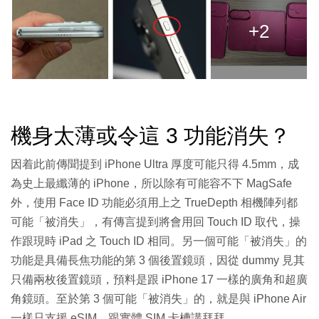
+2
機身太薄或令這 3 功能消失？
因着此前傳聞提到 iPhone Ultra 厚度可能只得 4.5mm，成
為史上最纖薄的 iPhone，所以除有可能容不下 MagSafe
外，使用 Face ID 功能必須用上之 TrueDepth 相機陣列都
可能「被消失」，有傳言提到將會用回 Touch ID 取代，操
作跟現時 iPad 之 Touch ID 相同。另一個可能「被消失」的
功能是具備長焦功能的第 3 個後置鏡頭，因從 dummy 見其
只備兩枚後置鏡頭，預料是跟 iPhone 17 一樣的廣角和超廣
角鏡頭。至於第 3 個可能「被消失」的，就是與 iPhone Air
一樣只支援 eSIM，跟實體 SIM 卡槽講拜拜。