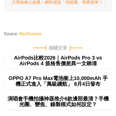
大理由狠心放棄！網民狠批「排錯隊、唔要就笨！」
Source:
MacRumors
相關文章
AirPods比較2026｜AirPods Pro 3 vs
AirPods 4 規格售價差異一文睇清
OPPO A7 Pro Max電池衝上10,000mAh 手
機正式進入「萬級續航」 8月4日發布
演唱會手機拍攝神器推介6款邊部最清？手機
光圈、變焦、錄製模式如何設定？