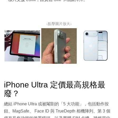
↓點擊圖片放大↓
iPhone Ultra 定價最高規格最
廢？
總結 iPhone Ultra 或被閹割的「5 大功能」，包括動作按
鈕、MagSafe、 Face ID 與 TrueDepth 相機陣列、第 3 個