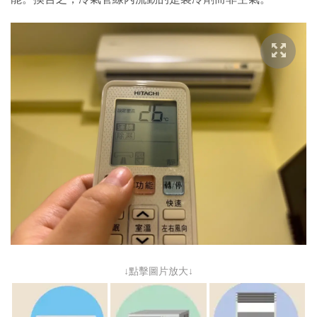
↓點擊圖片放大↓