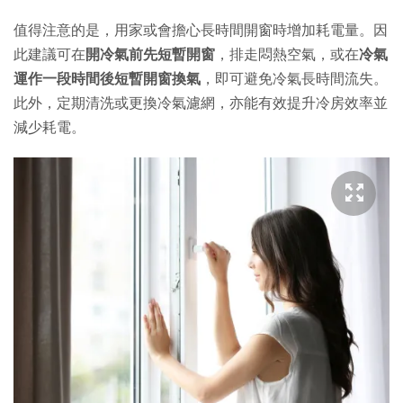
值得注意的是，
用家或會擔心長時間開窗時增加耗電量。因
此建議可在
開冷氣前先短暫開窗
，排走悶熱空氣，或在
冷氣
運作一段時間後短暫開窗換氣
，即可避免冷氣長時間流失。
此外，定期清洗或更換冷氣濾網，亦能有效提升冷房效率並
減少耗電。