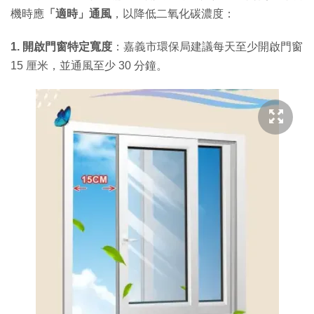
機時應
「適時」通風
，以降低二氧化碳濃度：
1. 開啟門窗特定寬度
：嘉義市環保局建議每天至少開啟門窗
15 厘米，並通風至少 30 分鐘。