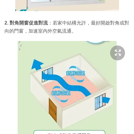
2. 對角開窗促進對流
：若家中結構允許，最好開啟對角或對
向的門窗，加速室內外空氣流通。