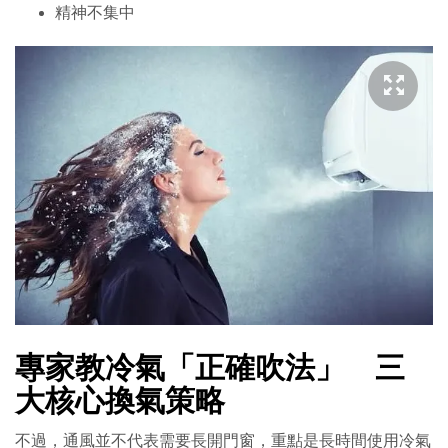
精神不集中
專家教冷氣「正確吹法」 三
大核心換氣策略
不過，通風並不代表需要長開門窗，重點是長時間使用冷氣