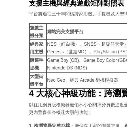
支援主機與經典遊戲矩陣對照表
平台將過往三十年間橫跨家用機、手提機及大型
遊戲主
網站完美支援平台
機分類
經典家
NES（紅白機）、SNES（超級任天堂）、
用主機
Genesis（世嘉MD）、PlayStation (PS1
懷舊手
Game Boy (GB)、Game Boy Color (
提機
Nintendo DS (NDS)
大型街
Neo Geo、經典 Arcade 街機模擬器
機平台
4 大核心神級功能：跨瀏
以往用網頁版模擬器最怕不小心關掉分頁後進度全失，但
更內置多個令機迷大讚的功能：
1. 跨瀏覽器完整存檔
：能保存用家的遊戲進度。