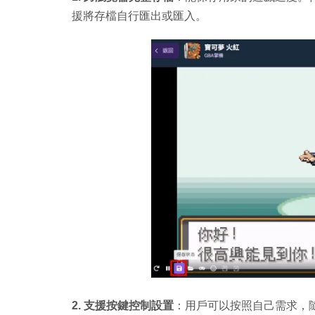
援將存檔自行匯出或匯入。
2. 支援按鍵控制設置
：用戶可以按照自己需求，