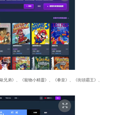
歐兄弟》、《寵物小精靈》、《拳皇》、《街頭霸王》、