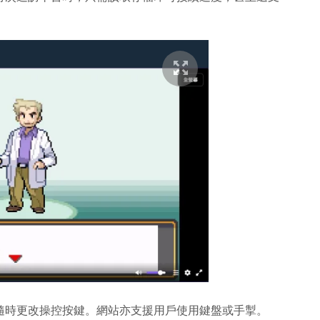
隨時更改操控按鍵。網站亦支援用戶使用鍵盤或手掣。