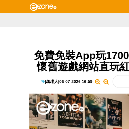
免費免裝App玩170
懷舊遊戲網站直玩紅白機
|
珈琲人
|
06-07-2026 16:59
|