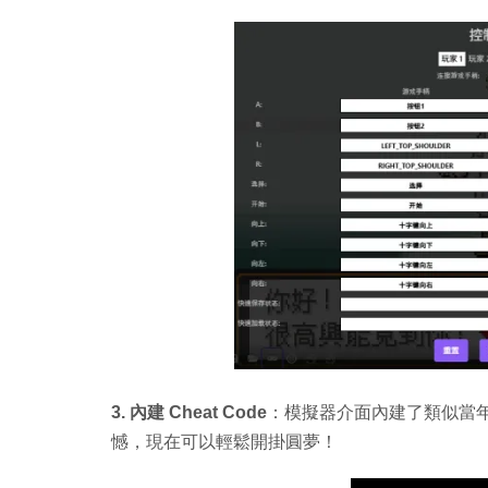
3. 內建 Cheat Code
：模擬器介面內建了類似當
憾，現在可以輕鬆開掛圓夢！