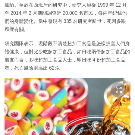
風險。至於在西班牙的研究中，研究人員從 1999 年 12 月
至 2014 年 2 月期間調查近 20,000 名市民，每兩年紀錄他
們的身體變化。當中發現有 335 名研究者離世，死因多跟
癌症有關。
研究團隊表示，現階段不清楚超加工食品是怎樣損害人們身
體健康，但對比少吃超加工食品，如日吃兩份超加工食品的
朋友而言，多吃超加工食品人士，即日吃 4 份超加工食品
者，死亡風險則高出 62%。