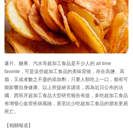
薯片、糖果、汽水等超加工食品是不少人的 all time
favorite，可是這些超加工食品的美味背後，存在高鹽、高
脂，又或者數之不盡的添加劑，只要人類吃上一口，都有可
能影響自身健康。以上所提絕非講笑，因為近日公布的法
國、西班牙超加工食品大型研究報告有提，多吃超加工食品
有增發心血管疾病風險，甚至比少吃超加工食品的朋友更易
死亡。
【相關報道】