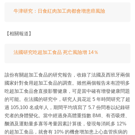
牛津研究：日食紅肉加工肉都會增患癌風險
【相關報道】
法國研究吃超加工食品 死亡風險增 14％
該份有關超加工食品的研究報告，收錄了法國及西班牙兩個
國家針對食用超加工食品的調查。雖然兩個報告未有證明多
吃超加工食品會直接影響健康，可是當中確有增發健康問題
的可能。在法國的研究中，研究人員花近 5 年時間研究了超
過 105,100 名成年人，期間平均填寫了 5.7 份問卷以紀錄研
究者的身體變化。當中經過身高體重指數 BMI、有否吸煙、
酗酒及運動量多寡等考量因素計算後，發現每消耗多 12%
的超加工食品，就會有 10% 的機會增加患上心血管疾病的