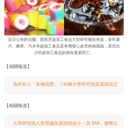
近日公布的法國、西班牙超加工食品大型研究報告有提，多吃薯
片、糖果、汽水等超加工食品是有增發心血管疾病風險，甚至比
少吃超加工食品的朋友更易死亡。
【相關報道】
為何有人「食極唔肥」？劍橋大學研究指是基因決定
【相關報道】
大學研究指人愈肥腦灰質體積愈小！高 BMI．腰臀比