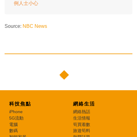
例人士小心
Source:
NBC News
科技焦點
網絡生活
iPhone
網絡熱話
5G流動
生活情報
電腦
筍買着數
數碼
旅遊筍料