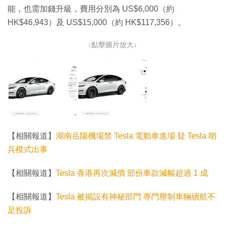
能，也需加錢升級，費用分別為 US$6,000（約
HK$46,943）及 US$15,000（約 HK$117,356）。
↓點擊圖片放大↓
【相關報道】
湖南岳陽機場禁 Tesla 電動車進場 疑 Tesla 哨
兵模式出事
【相關報道】
Tesla 香港再次減價 部份車款減幅超過 1 成
【相關報道】
Tesla 被揭設有神秘部門 專門壓制車輛續航不
足投訴