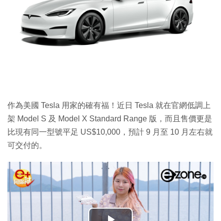
作為美國 Tesla 用家的確有福！近日 Tesla 就在官網低調上
架 Model S 及 Model X Standard Range 版，而且售價更是
比現有同一型號平足 US$10,000，預計 9 月至 10 月左右就
可交付的。