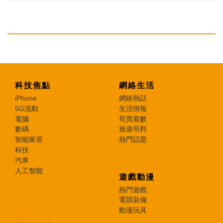
科技焦點
網絡生活
iPhone
網絡熱話
5G流動
生活情報
電腦
筍買着數
數碼
旅遊筍料
智能家居
熱門話題
科技
汽車
人工智能
遊戲動漫
熱門遊戲
電競裝備
動漫玩具