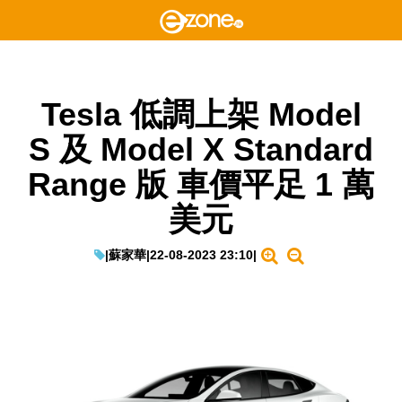
Tesla 低調上架 Model
S 及 Model X Standard
Range 版 車價平足 1 萬
美元
|
蘇家華
|
22-08-2023 23:10
|