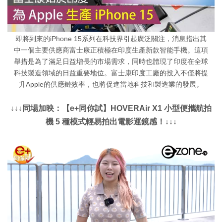
即將到來的iPhone 15系列在科技界引起廣泛關注，消息指出其
中一個主要供應商富士康正積極在印度生產新款智能手機。這項
舉措是為了滿足日益增長的市場需求，同時也體現了印度在全球
科技製造領域的日益重要地位。富士康印度工廠的投入不僅將提
升Apple的供應鏈效率，也將促進當地科技和製造業的發展。
↓↓↓同場加映：【e+同你試】HOVERAir X1 小型便攜航拍
機 5 種模式輕易拍出電影運鏡感！↓↓↓