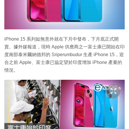
iPhone 15 系列如無意外就在下月中發布，下月底正式開
賣。據外媒報道，現時 Apple 供應商之一富士康已開始在印
度南部泰米爾納德邦的 Sriperumbudur 生產 iPhone 15，迎
合之前 Apple、富士康已協定望於印度增加 iPhone 產量的
情況。