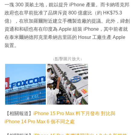
一塊 300 英畝土地，銳以提升 iPhone 產量。而卡納塔克邦
政府也在早前批准了品牌斥資 800 億盧比（約 HK$75.3
億），在班加羅爾附近建立手機製造廠的提議。此外，緯創
資通和和碩也有在印度為 Apple 組裝 iPhone，其中前者就
在泰米爾納德邦克里希納吉里區的 Hosur 工廠生產 Apple
裝置。
↓點擊圖片放大↓
【相關報道】
iPhone 15 Pro Max 料下月發布 對比與
iPhone 14 Pro Max 6 個不同之處