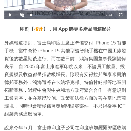
剩
-
3:23
載
播
開
全
入
放
啟
螢
完
音
幕
餘
畢
效
:
即刻【
按此
】，用 App 睇更多產品開箱影片
1
時
5
.
9
間
外媒報道提到，富士康印度工廠正準備交付 iPhone 15 智能
6
%
手機，當中會於 iPhone 15 其他型號智能手機在中國工廠發
貨後的數星期後進行。而在數日前，鴻海集團董事長劉揚偉
表示，自 2005 年富士康進軍印度以來，不論員工數量、投
資規模及收益都呈指數級增長。除現有安得拉邦和泰米爾納
德邦業務外，鴻海還將在卡納塔克邦、特倫甘納邦等地區開
拓新業務，過程中會與中央和地方政府緊合合作，有意規劃
工業園區，並在基礎設施、政策和法律方面改善在當地營商
環境，同時也會積極佈署發展關鍵零部件，不只得從事 ICT
組裝業務這麼簡單。
說來今年 5 月，富士康印度子公司在印度班加羅爾郊區收購