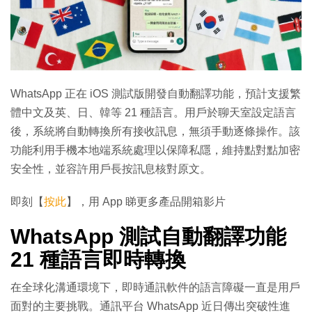
WhatsApp 正在 iOS 測試版開發自動翻譯功能，預計支援繁
體中文及英、日、韓等 21 種語言。用戶於聊天室設定語言
後，系統將自動轉換所有接收訊息，無須手動逐條操作。該
功能利用手機本地端系統處理以保障私隱，維持點對點加密
安全性，並容許用戶長按訊息核對原文。
即刻【
按此
】，用 App 睇更多產品開箱影片
WhatsApp 測試自動翻譯功能
21 種語言即時轉換
在全球化溝通環境下，即時通訊軟件的語言障礙一直是用戶
面對的主要挑戰。通訊平台 WhatsApp 近日傳出突破性進