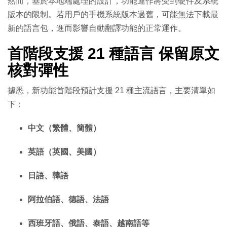
然而，基於本地端處理的設計，功能運作將受到硬件及系統
版本的限制。若用戶的手機系統版本過舊，可能無法下載最
新的語言包，進而影響自動翻譯功能的正常運作。
首階段支援 21 種語言 保留原文
核對彈性
據悉，新功能首階段預計支援 21 種主流語言，主要清單如
下：
中文（繁體、簡體）
英語（英國、美國）
日語、韓語
阿拉伯語、德語、法語
西班牙語、俄語、泰語、越南語等