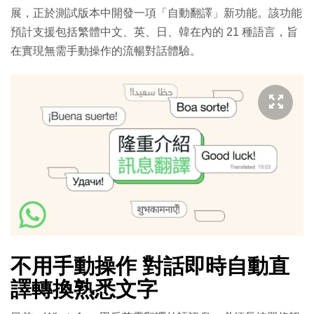
展，正於測試版本中開發一項「自動翻譯」新功能。該功能
預計支援包括繁體中文、英、日、韓在內的 21 種語言，旨
在實現無需手動操作的流暢對話體驗。
不用手動操作 對話即時自動直
譯轉換熟悉文字