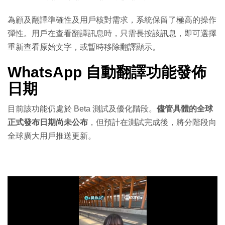
為顧及翻譯準確性及用戶核對需求，系統保留了極高的操作
彈性。用戶在查看翻譯訊息時，只需長按該訊息，即可選擇
重新查看原始文字，或暫時移除翻譯顯示。
WhatsApp 自動翻譯功能發佈
日期
目前該功能仍處於 Beta 測試及優化階段。
儘管具體的全球
正式發布日期尚未公布
，但預計在測試完成後，將分階段向
全球廣大用戶推送更新。