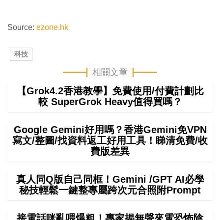
Source:
ezone.hk
科技
相關文章
【Grok4.2香港教學】免費使用/付費計劃比
較 SuperGrok Heavy值得買嗎？
Google Gemini好用嗎？香港Gemini免VPN
寫文/整圖/找資料返工好用工具！睇清免費/收
費版差異
真人同Q版自己同框！Gemini /GPT AI必學
秘技輕鬆一鍵整專屬跨次元合照附Prompt
接電話咪亂喂爆粗！專家揭無聲來電恐怖陰