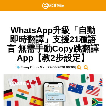
WhatsApp升級「自動
即時翻譯」支援21種語
言 無需手動Copy跳翻譯
App【教2步設定】
|
Fung Chun Man
|
27-06-2026 00:00
|