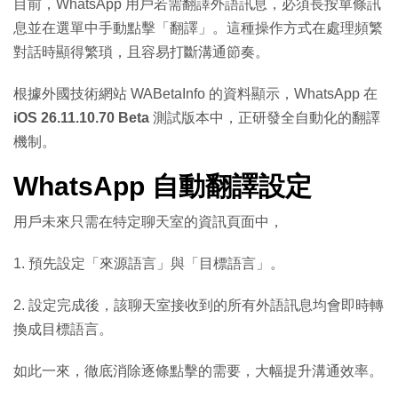
目前，WhatsApp 用戶若需翻譯外語訊息，必須長按單條訊
息並在選單中手動點擊「翻譯」。這種操作方式在處理頻繁
對話時顯得繁瑣，且容易打斷溝通節奏。
根據外國技術網站 WABetaInfo 的資料顯示，WhatsApp 在
iOS 26.11.10.70 Beta
測試版本中，正研發全自動化的翻譯
機制。
WhatsApp 自動翻譯設定
用戶未來只需在特定聊天室的資訊頁面中，
1. 預先設定「來源語言」與「目標語言」。
2. 設定完成後，該聊天室接收到的所有外語訊息均會即時轉
換成目標語言。
如此一來，徹底消除逐條點擊的需要，大幅提升溝通效率。