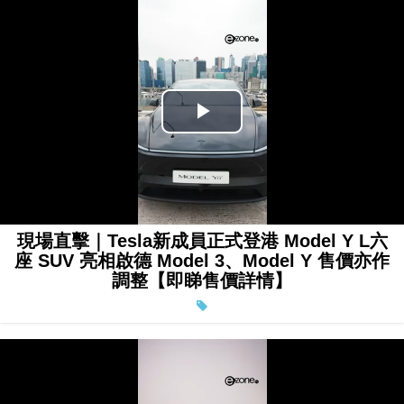
Play
Video
現場直擊｜Tesla新成員正式登港 Model Y L六
座 SUV 亮相啟德 Model 3、Model Y 售價亦作
調整【即睇售價詳情】