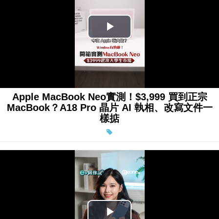
Play
Video
Apple MacBook Neo實測！$3,999 買到正宗
MacBook？A18 Pro 晶片 AI 執相、改寫文件一
樣掂