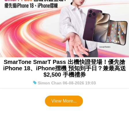
SmarTone SmarT Pass 出機快證登場！優先搶
iPhone 18、iPhone摺機 預知到手日？兼最高送
$2,500 手機禮券
Simon Chan 06-08-2026 19:03
View More...