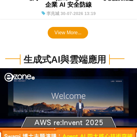
Red Hat 聯手 IBM 推出 Lightwell 以開源築起
企業 AI 安全防線
李兆城 30-07-2026 13:19
View More...
生成式AI與雲端應用