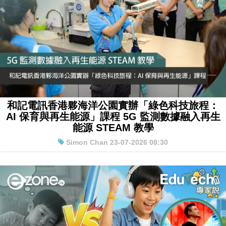
和記電訊香港夥海洋公園實辦「綠色科技旅程：
AI 保育與再生能源」課程 5G 監測數據融入再生
能源 STEAM 教學
Simon Chan 23-07-2026 08:30