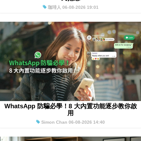
Android全線轉用Gemini 簡單指令變複雜引網
民抱怨
珈琲人 06-08-2026 19:01
WhatsApp 防騙必學！8 大內置功能逐步教你啟
用
Simon Chan 06-08-2026 14:40