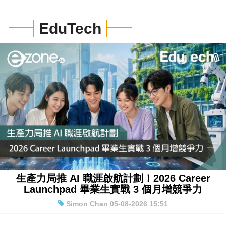
EduTech
生產力局推 AI 職涯啟航計劃！2026 Career
Launchpad 畢業生實戰 3 個月增競爭力
Simon Chan 05-08-2026 15:51