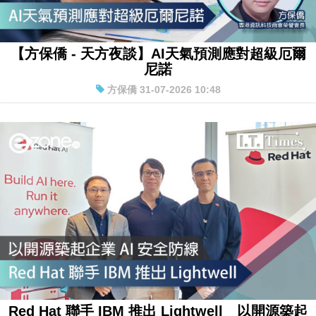
【方保僑 - 天方夜談】AI天氣預測應對超級厄爾
尼諾
方保僑 31-07-2026 10:48