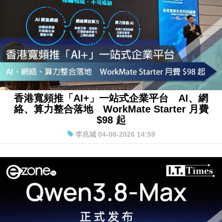
香港寬頻推「AI+」一站式企業平台 AI、網
絡、算力整合落地 WorkMate Starter 月費
$98 起
李兆城 04-08-2026 14:59