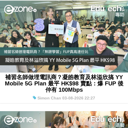
補習名師做埋電訊商？凝皓教育及林溢欣搞 YY
Mobile 5G Plan 最平 HK$98 賣點：爆 FUP 後
仲有 100Mbps
Simon Chan 03-08-2026 22:27