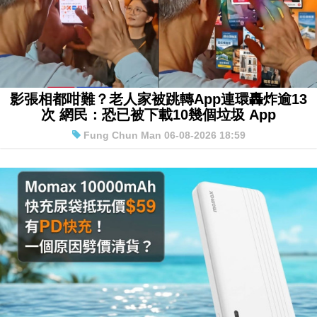
影張相都咁難？老人家被跳轉App連環轟炸逾13
次 網民：恐已被下載10幾個垃圾 App
Fung Chun Man 06-08-2026 18:59