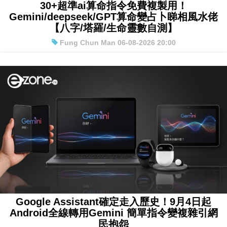
30+超準ai算命指令免費複製用！
Gemini/deepseek/GPT算命變占卜睇相風水佬
【八字/塔羅/生命靈數自測】
Fung Chun Man 06-08-2026 20:00
Google Assistant確定走入歷史！9月4日起