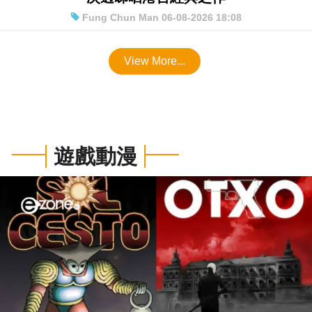
唔想買會員？免費正版電影YouTube頻道推介 一
次過睇晒港台經典之作
Fung Chun Man 06-08-2026 18:08
View More...
遊戲動漫