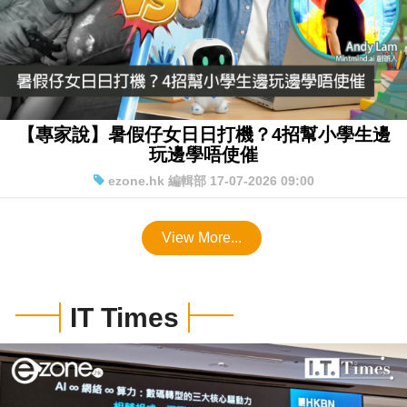
【專家說】暑假仔女日日打機？4招幫小學生邊
玩邊學唔使催
ezone.hk 編輯部 17-07-2026 09:00
View More...
IT Times