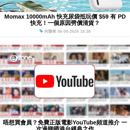
Momax 10000mAh 快充尿袋抵玩價 $59 有 PD
快充！一個原因劈價清貨？
何樂希 06-08-2026 18:36