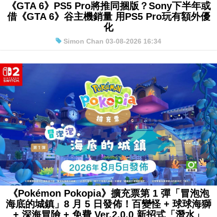
《GTA 6》PS5 Pro將推同捆版？Sony下半年或
借《GTA 6》谷主機銷量 用PS5 Pro玩有額外優
化
Simon Chan 03-08-2026 16:34
《Pokémon Pokopia》擴充票第 1 彈「冒泡泡