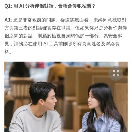
Q1: 用 AI 分析伴侶對話，會唔會侵犯私隱？
A1:
這是非常敏感的問題。從道德層面看，未經同意截取對
方與第三者的對話確實存在爭議。但如果你只是分析你與伴
侶之間的對話，則屬於檢視自身關係的一部分。為安全起
見，請務必在使用 AI 工具前刪除所有真實姓名及聯絡資
料。