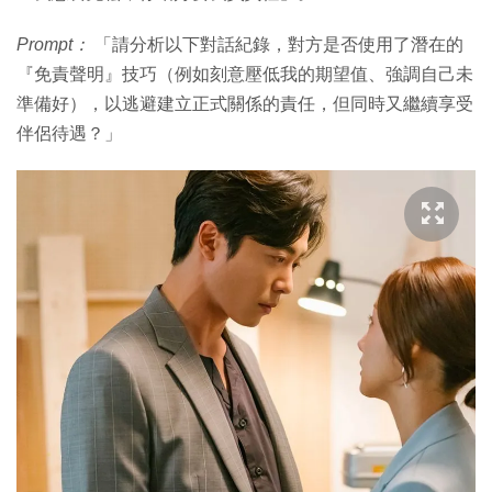
Prompt：
「請分析以下對話紀錄，對方是否使用了潛在的
『免責聲明』技巧（例如刻意壓低我的期望值、強調自己未
準備好），以逃避建立正式關係的責任，但同時又繼續享受
伴侶待遇？」