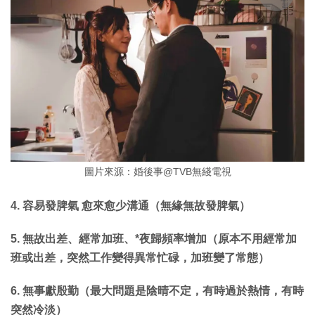
圖片來源：婚後事@TVB無綫電視
4. 容易發脾氣 愈來愈少溝通（無緣無故發脾氣）
5. 無故出差、經常加班、*夜歸頻率增加（原本不用經常加
班或出差，突然工作變得異常忙碌，加班變了常態）
6. 無事獻殷勤（最大問題是陰晴不定，有時過於熱情，有時
突然冷淡）